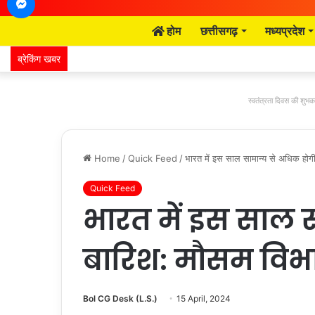
होम
छत्तीसगढ़
मध्यप्रदेश
ब्रेकिंग खबर
स्वतंत्रता दिवस की शुभका
Home
/
Quick Feed
/
भारत में इस साल सामान्य से अधिक होग
Quick Feed
भारत में इस साल 
बारिश: मौसम विभ
Bol CG Desk (L.S.)
15 April, 2024