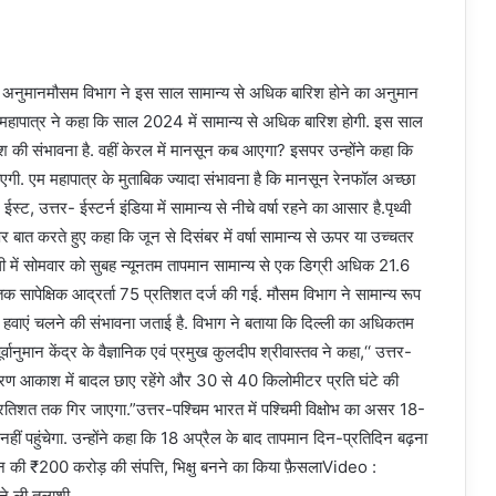
ा अनुमान
मौसम विभाग ने इस साल सामान्य से अधिक बारिश होने का अनुमान
महापात्र ने कहा कि साल 2024 में सामान्य से अधिक बारिश होगी. इस साल
ी संभावना है. वहीं केरल में मानसून कब आएगा? इसपर उन्होंने कहा कि
गी. एम महापात्र के मुताबिक ज्यादा संभावना है कि मानसून रेनफॉल अच्छा
ईस्ट, उत्तर- ईस्टर्न इंडिया में सामान्य से नीचे वर्षा रहने का आसार है.पृथ्वी
पर बात करते हुए कहा कि जून से दिसंबर में वर्षा सामान्य से ऊपर या उच्चतर
्ली में सोमवार को सुबह न्यूनतम तापमान सामान्य से एक डिग्री अधिक 21.6
 तक सापेक्षिक आद्रर्ता 75 प्रतिशत दर्ज की गई. मौसम विभाग ने सामान्य रूप
ेज हवाएं चलने की संभावना जताई है. विभाग ने बताया कि दिल्ली का अधिकतम
वानुमान केंद्र के वैज्ञानिक एवं प्रमुख कुलदीप श्रीवास्तव ने कहा,‘‘ उत्तर-
कारण आकाश में बादल छाए रहेंगे और 30 से 40 किलोमीटर प्रति घंटे की
्रतिशत तक गिर जाएगा.”उत्तर-पश्चिम भारत में पश्चिमी विक्षोभ का असर 18-
ं पहुंचेगा. उन्होंने कहा कि 18 अप्रैल के बाद तापमान दिन-प्रतिदिन बढ़ना
दान की ₹200 करोड़ की संपत्ति, भिक्षु बनने का किया फ़ैसलाVideo :
 ने ली तलाशी