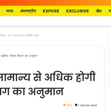
भारत
अंतराष्ट्रीय
EXPOSE
EXCLUSIVE
खेल
ग
मनाएं - मान. केदार कश्यप, कैबिनेट मंत्री
ी बारिश: मौसम विभाग का अनुमान
सामान्य से अधिक होगी
ाग का अनुमान
502
1 minute read