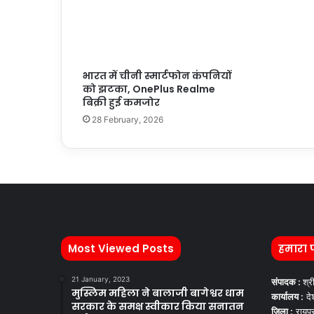
भारत में चीनी स्मार्टफोन कंपनियों
को झटका, OnePlus Realme
बिक्री हुई कमजोर
28 February, 2026
Most Viewed Posts
हमारा 
21 January, 2023
संपादक :
श्र
मुस्लिम महिला ने बालाजी बागेश्वर धाम
कार्यालय :
देश
सरकार के समक्ष स्वीकार किया सनातन
जिला :
रायपु