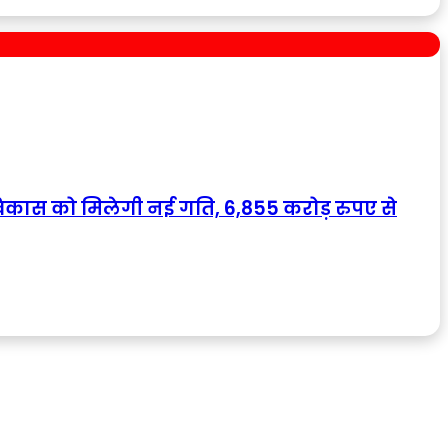
 विकास को मिलेगी नई गति, 6,855 करोड़ रुपए से