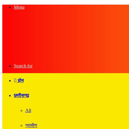
Menu
Search for
होम
छत्तीसगढ़
All
ग्रामीण