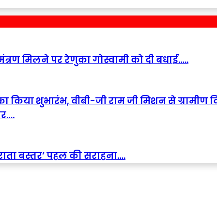
आमंत्रण मिलने पर रेणुका गोस्वामी को दी बधाई…..
न का किया शुभारंभ, वीबी-जी राम जी मिशन से ग्रामीण
ार….
्कुराता बस्तर’ पहल की सराहना….