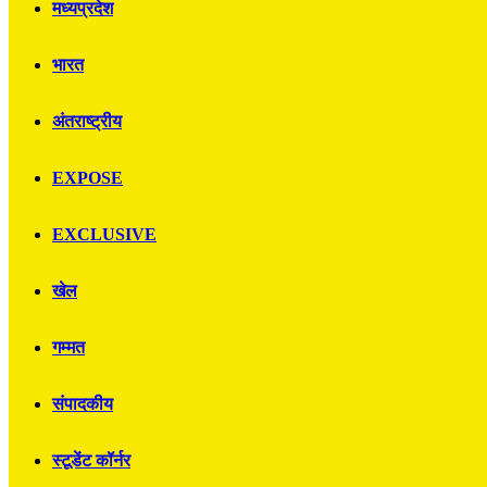
मध्यप्रदेश
भारत
अंतराष्ट्रीय
EXPOSE
EXCLUSIVE
खेल
गम्मत
संपादकीय
स्टूडेंट कॉर्नर