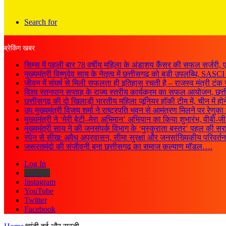
Search for
ब्रेकिंग खबर
सिम्स में पहली बार 78 वर्षीय महिला के अंडाशय कैंसर की सफल सर्जर
मुख्यमंत्री विष्णुदेव साय के नेतृत्व में छत्तीसगढ़ को बड़ी उपलब्धि, S
जीवन में संघर्ष से मिली सफलता ही इतिहास रचती है – राजस्व मंत्री टंक 
विश्व स्तनपान सप्ताह के राज्य स्तरीय कार्यक्रम का सफल आयोजन, छ
छत्तीसगढ़ की दो खिलाड़ी भारतीय महिला जूनियर हॉकी टीम में, चीन में हो
उप मुख्यमंत्री विजय शर्मा ने राष्ट्रपति भवन से आमंत्रण मिलने पर रेणुक
मुख्यमंत्री ने ‘मेरी बेटी–मेरा अभिमान’ अभियान का किया शुभारंभ, वीब
मुख्यमंत्री साय ने की जनसंपर्क विभाग के ‘मुस्कुराता बस्तर’ पहल की 
स्पेन से सीख: अवैध अप्रवासन, सीमा सुरक्षा और जनसांख्यिकीय परिवर्
जरूरतमंदो की संजीवनी बना छत्तीसगढ़ का समाज कल्याण मॉडल….
Log In
Kooapp
Instagram
YouTube
Twitter
Facebook