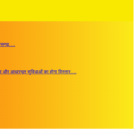
्तीसगढ़….
जगार और आधारभूत सुविधाओं का होगा विस्तार….