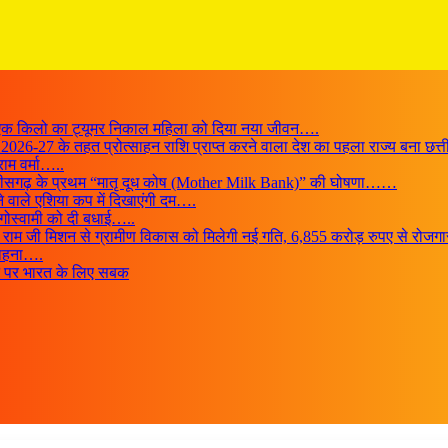
ी, एक किलो का ट्यूमर निकाल महिला को दिया नया जीवन….
ASCI 2026-27 के तहत प्रोत्साहन राशि प्राप्त करने वाला देश का पहला राज्य बना छत
राम वर्मा…..
त्तीसगढ़ के प्रथम “मातृ दूध कोष (Mother Milk Bank)” की घोषणा……
ने वाले एशिया कप में दिखाएंगी दम….
ा गोस्वामी को दी बधाई…..
ी-जी राम जी मिशन से ग्रामीण विकास को मिलेगी नई गति, 6,855 करोड़ रुपए से रो
सराहना….
तन पर भारत के लिए सबक