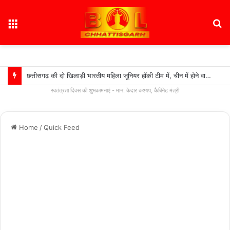
Menu
S
fo
छत्तीसगढ़ की दो खिलाड़ी भारतीय महिला जूनियर हॉकी टीम में, चीन में होने वाले एशिया कप में दिखाएंगी दम….
स्वतंत्रता दिवस की शुभकामनाएं - मान. केदार कश्यप, कैबिनेट मंत्री
Home
/
Quick Feed