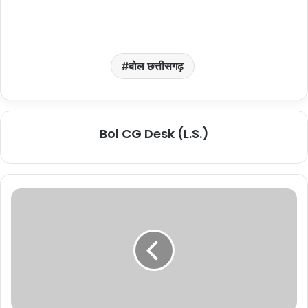
बोल छत्तीसगढ़
Bol CG Desk (L.S.)