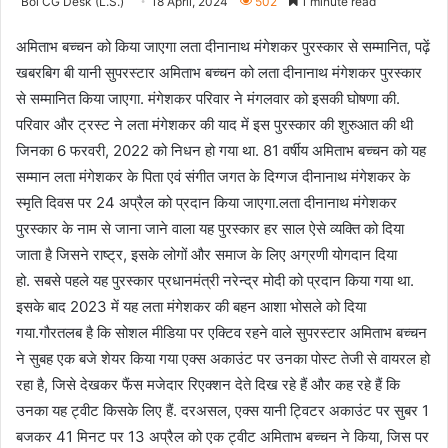
Bol CG Desk (L.S.)
18 April, 2024
502
1 minute read
अमिताभ बच्चन को किया जाएगा लता दीनानाथ मंगेशकर पुरस्कार से सम्मानित, पढ़ें
खबर
बिग बी यानी सुपरस्टार अमिताभ बच्चन को लता दीनानाथ मंगेशकर पुरस्कार
से सम्मानित किया जाएगा. मंगेशकर परिवार ने मंगलवार को इसकी घोषणा की.
परिवार और ट्रस्ट ने लता मंगेशकर की याद में इस पुरस्कार की शुरुआत की थी
जिनका 6 फरवरी, 2022 को निधन हो गया था. 81 वर्षीय अमिताभ बच्चन को यह
सम्मान लता मंगेशकर के पिता एवं संगीत जगत के दिग्गज दीनानाथ मंगेशकर के
स्मृति दिवस पर 24 अप्रैल को प्रदान किया जाएगा.लता दीनानाथ मंगेशकर
पुरस्कार के नाम से जाना जाने वाला यह पुरस्कार हर साल ऐसे व्यक्ति को दिया
जाता है जिसने राष्ट्र, इसके लोगों और समाज के लिए अग्रणी योगदान दिया
हो. सबसे पहले यह पुरस्कार प्रधानमंत्री नरेन्द्र मोदी को प्रदान किया गया था.
इसके बाद 2023 में यह लता मंगेशकर की बहन आशा भोसले को दिया
गया.गौरतलब है कि सोशल मीडिया पर एक्टिव रहने वाले सुपरस्टार अमिताभ बच्चन
ने सुबह एक बजे शेयर किया गया एक्स अकाउंट पर उनका पोस्ट तेजी से वायरल हो
रहा है, जिसे देखकर फैंस मजेदार रिएक्शन देते दिख रहे हैं और कह रहे हैं कि
उनका यह ट्वीट किसके लिए हैं. दरअसल, एक्स यानी ट्विटर अकाउंट पर सुबर 1
बजकर 41 मिनट पर 13 अप्रैल को एक ट्वीट अमिताभ बच्चन ने किया, जिस पर