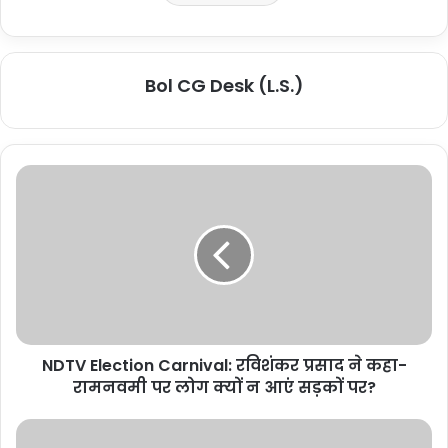
Bol CG Desk (L.S.)
NDTV Election Carnival: रविशंकर प्रसाद ने कहा-
रामनवमी पर लोग क्यों न आएं सड़कों पर?