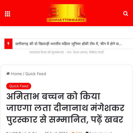
Menu
S
fo
छत्तीसगढ़ की दो खिलाड़ी भारतीय महिला जूनियर हॉकी टीम में, चीन में होने वाले एशिया कप में दिखाएंगी दम….
स्वतंत्रता दिवस की शुभकामनाएं - मान. केदार कश्यप, कैबिनेट मंत्री
Home
/
Quick Feed
Quick Feed
अमिताभ बच्चन को किया
जाएगा लता दीनानाथ मंगेशकर
पुरस्कार से सम्मानित, पढ़ें खबर