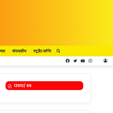
म्मत
संपादकीय
स्टूडेंट कॉर्नर
Search
Facebook
Twitter
YouTube
Instagram
Kooa
Lo
for
In
13910/ 66