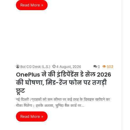
Read More »
Bol CG Desk (L.S.)
4 August, 2026
0
502
OnePlus ने की इंडिपेंडेंस डे सेल 2026
की घोषणा, मिड-रेंज फोन पर तगड़ी
छूट
नई दिल्ली।ग्राहकों को कम कीमत पर कई तरह के डिवाइस खरीदने का
मौका मिलेगा। इसके अलावा, चुनिंदा बैंक कार्ड पर…
Read More »