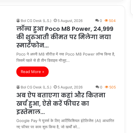
Bol CG Desk (L.S.)
5 August, 2026
0
504
लॉन्च हुआ Poco M8 Power, 24,999
की शुरुआती कीमत पर मिलेगा नया
स्मार्टफोन…
Poco ने अपनी M8 सीरीज़ में नया Poco M8 Power लॉन्च किया है,
जिसमें पहले से ही तीन डिवाइस मौजूद…
Read More »
Bol CG Desk (L.S.)
5 August, 2026
0
505
अब ऐप बताएगा कहां और कितना
खर्च हुआ, ऐसे करें फीचर का
इस्तेमाल…
Google Pay ने यूजर्स के लिए आर्टिफिशियल इंटेलिजेंस (AI) आधारित
नए फीचर पर काम शुरू किया है, जो खर्चों को…