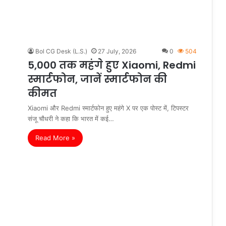
Bol CG Desk (L.S.)
27 July, 2026
0
504
5,000 तक महंगे हुए Xiaomi, Redmi
स्मार्टफोन, जानें स्मार्टफोन की
कीमत
Xiaomi और Redmi स्मार्टफोन हुए महंगे X पर एक पोस्ट में, टिपस्टर
संजू चौधरी ने कहा कि भारत में कई…
Read More »