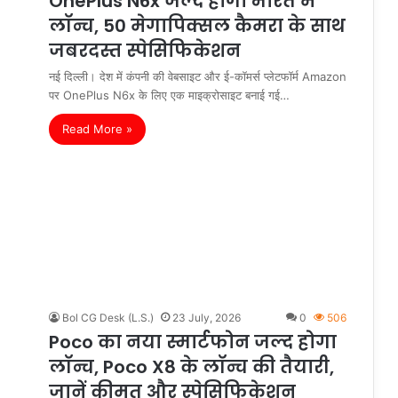
OnePlus N6x जल्द होगा भारत में
लॉन्च, 50 मेगापिक्सल कैमरा के साथ
जबरदस्त स्पेसिफिकेशन
नई दिल्ली। देश में कंपनी की वेबसाइट और ई-कॉमर्स प्लेटफॉर्म Amazon
पर OnePlus N6x के लिए एक माइक्रोसाइट बनाई गई…
Read More »
Bol CG Desk (L.S.)
23 July, 2026
0
506
Poco का नया स्मार्टफोन जल्द होगा
लॉन्च, Poco X8 के लॉन्च की तैयारी,
जानें कीमत और स्पेसिफिकेशन