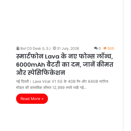
Bol CG Desk (L.S.)
31 July, 2026
0
505
स्मार्टफोन Lava के नए फोन्स लॉन्च,
6000mAh बैटरी का दम, जानें कीमत
और स्पेसिफिकेशन
नई दिल्ली। Lava Virat V1 5G के 4GB रैम और 64GB स्टोरेज
मॉडल की वास्तविक कीमत 12,999 रुपये रखी गई…
Read More »