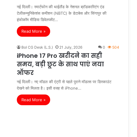
नई दिल्ली। स्मार्टफोन की थाईलैंड के नेशनल ब्रॉडकास्टिंग एंड
टेलीकम्युनिकेशंस कमीशन (NBTC) के डेटाबेस और सिंगापुर की
इंफोकॉम मीडिया डिवेलपमेंट…
Read More »
Bol CG Desk (L.S.)
21 July, 2026
0
504
iPhone 17 Pro खरीदने का सही
समय, बड़ी छूट के साथ पाएं नया
ऑफर
नई दिल्ली। नए मॉडल की एंट्री से पहले पुराने मॉडल्स पर डिस्काउंट
देखने को मिलता है। इसी वजह से iPhone…
Read More »