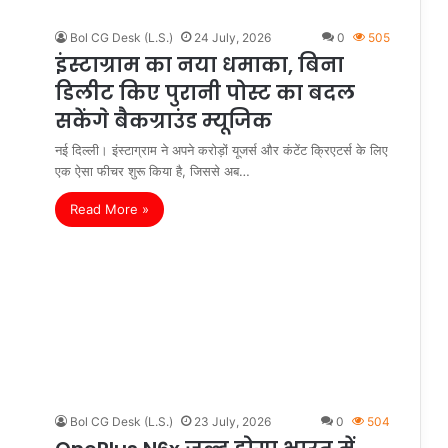
Bol CG Desk (L.S.)
24 July, 2026
0
505
इंस्टाग्राम का नया धमाका, बिना
डिलीट किए पुरानी पोस्ट का बदल
सकेंगे बैकग्राउंड म्यूजिक
नई दिल्ली। इंस्टाग्राम ने अपने करोड़ों यूजर्स और कंटेंट क्रिएटर्स के लिए
एक ऐसा फीचर शुरू किया है, जिससे अब…
Read More »
Bol CG Desk (L.S.)
23 July, 2026
0
504