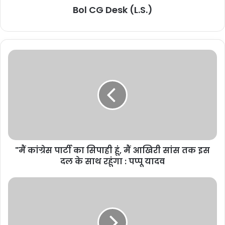
Bol CG Desk (L.S.)
"मैं कांग्रेस पार्टी का सिपाही हूं, मैं आखिरी सांस तक इस
दल के साथ रहूंगा : पप्पू यादव