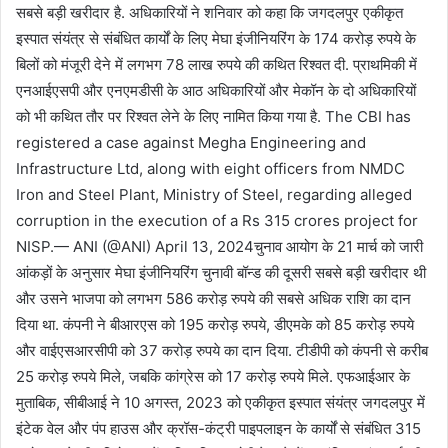
सबसे बड़ी खरीदार है. अधिकारियों ने शनिवार को कहा कि जगदलपुर एकीकृत
इस्पात संयंत्र से संबंधित कार्यों के लिए मेघा इंजीनियरिंग के 174 करोड़ रुपये के
बिलों को मंजूरी देने में लगभग 78 लाख रुपये की कथित रिश्वत दी. प्राथमिकी में
एनआईएसपी और एनएमडीसी के आठ अधिकारियों और मेकॉन के दो अधिकारियों
को भी कथित तौर पर रिश्वत लेने के लिए नामित किया गया है. The CBI has
registered a case against Megha Engineering and
Infrastructure Ltd, along with eight officers from NMDC
Iron and Steel Plant, Ministry of Steel, regarding alleged
corruption in the execution of a Rs 315 crores project for
NISP.— ANI (@ANI) April 13, 2024चुनाव आयोग के 21 मार्च को जारी
आंकड़ों के अनुसार मेघा इंजीनियरिंग चुनावी बॉन्ड की दूसरी सबसे बड़ी खरीदार थी
और उसने भाजपा को लगभग 586 करोड़ रुपये की सबसे अधिक राशि का दान
दिया था. कंपनी ने बीआरएस को 195 करोड़ रुपये, डीएमके को 85 करोड़ रुपये
और वाईएसआरसीपी को 37 करोड़ रुपये का दान दिया. टीडीपी को कंपनी से करीब
25 करोड़ रुपये मिले, जबकि कांग्रेस को 17 करोड़ रुपये मिले. एफआईआर के
मुताबिक, सीबीआई ने 10 अगस्त, 2023 को एकीकृत इस्पात संयंत्र जगदलपुर में
इंटेक वेल और पंप हाउस और क्रॉस-कंट्री पाइपलाइन के कार्यों से संबंधित 315