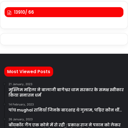
13910/ 66
Most Viewed Posts
21 January, 2023
मुस्लिम महिला ने बालाजी बागेश्वर धाम सरकार के समक्ष स्वीकार
किया सनातन धर्म
14 February, 2023
पांच mughal रानियाँ जिनके बादशाह थे गुलाम, पढ़िए कौन थीं…
26 January, 2023
बॉयकॉट गैंग एक कोने में रो रही : प्रकाश राज ने पठान को लेकर