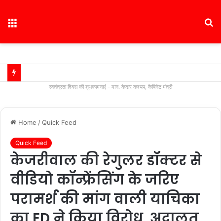
Menu
S
fo
स्वतंत्रता दिवस की शुभकामनाएं - मान. केदार कश्यप, कैबिनेट मंत्री
Home
/
Quick Feed
Quick Feed
केजरीवाल की रेगुलर डॉक्टर से
वीडियो कॉन्फ्रेंसिंग के जरिए
परामर्श की मांग वाली याचिका
का ED ने किया विरोध, अदालत