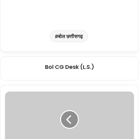
बोल छत्तीसगढ़
Bol CG Desk (L.S.)