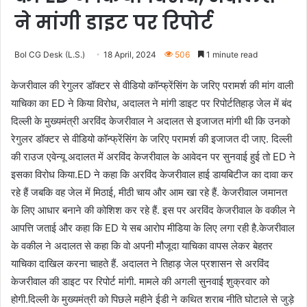
ने मांगी डाइट पर रिपोर्ट
Bol CG Desk (L.S.)
18 April, 2024
506
1 minute read
केजरीवाल की रेगुलर डॉक्टर से वीडियो कॉन्फ्रेंसिंग के जरिए परामर्श की मांग वाली
याचिका का ED ने किया विरोध, अदालत ने मांगी डाइट पर रिपोर्ट
तिहाड़ जेल में बंद
दिल्ली के मुख्यमंत्री अरविंद केजरीवाल ने अदालत से इजाजत मांगी थी कि उनको
रेगुलर डॉक्टर से वीडियो कॉन्फ्रेंसिंग के जरिए परामर्श की इजाजत दी जाए. दिल्ली
की राउज एवेन्यू अदालत में अरविंद केजरीवाल के आवेदन पर सुनवाई हुई तो ED ने
इसका विरोध किया.ED ने कहा कि अरविंद केजरीवाल हाई डायबिटीज का दावा कर
रहे हैं जबकि वह जेल में मिठाई, मीठी चाय और आम खा रहे हैं. केजरीवाल जमानत
के लिए आधार बनाने की कोशिश कर रहे हैं. इस पर अरविंद केजरीवाल के वकील ने
आपत्ति जताई और कहा कि ED ये सब आरोप मीडिया के लिए लगा रही है.केजरीवाल
के वकील ने अदालत से कहा कि वो अपनी मौजूदा याचिका वापस लेकर बेहतर
याचिका दाखिल करना चाहते हैं. अदालत ने तिहाड़ जेल प्रशासन से अरविंद
केजरीवाल की डाइट पर रिपोर्ट मांगी. मामले की अगली सुनवाई शुक्रवार को
होगी.दिल्ली के मुख्यमंत्री को पिछले महीने ईडी ने कथित शराब नीति घोटाले से जुड़े