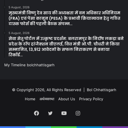
5 August, 2026
मुख्यमंत्री विष्णु देव साय की अध्यक्षता में वन अधिकार अधिनियम
(FRA) एवं पेसा कानून (PESA) के प्रभावी क्रियान्वयन हेतु गठित
टास्क फोर्स की पहली बैठक संपन्न…
5 August, 2026
सेवा सेतु पोर्टल में उत्कृष्ट प्रदर्शन: बलरामपुर के निर्दोष लकड़ा बने
प्रदेश के टॉप ट्रांजैक्शन वीएलई, वित्त मंत्री ओ.पी. चौधरी ने किया
सम्मानित, 13,912 आवेदनों के सफल निराकरण से बनाया
रिकॉर्ड…
My Timeline bolchhattisgarh
© Copyright 2026, All Rights Reserved | Bol Chhattisgarh
Home
अर्थव्यवस्था
About Us
Privacy Policy
Facebook
Twitter
YouTube
Instagram
Kooapp