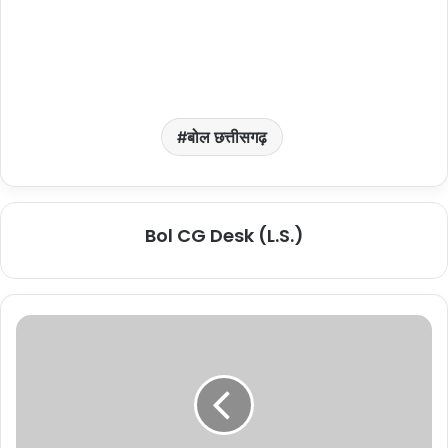
बोल छत्तीसगढ़
Bol CG Desk (L.S.)