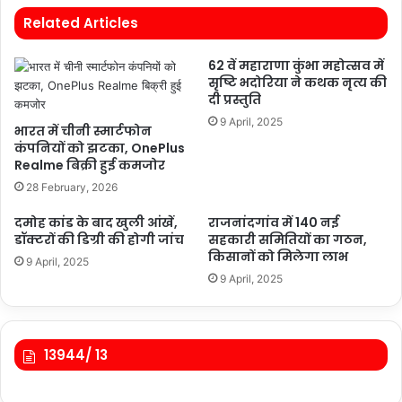
Related Articles
62 वें महाराणा कुंभा महोत्सव में
सृष्टि भदोरिया ने कथक नृत्य की
दी प्रस्तुति
9 April, 2025
भारत में चीनी स्मार्टफोन
कंपनियों को झटका, OnePlus
Realme बिक्री हुई कमजोर
28 February, 2026
दमोह कांड के बाद खुली आंखें,
राजनांदगांव में 140 नई
डॉक्टरों की डिग्री की होगी जांच
सहकारी समितियों का गठन,
किसानों को मिलेगा लाभ
9 April, 2025
9 April, 2025
13944/ 13