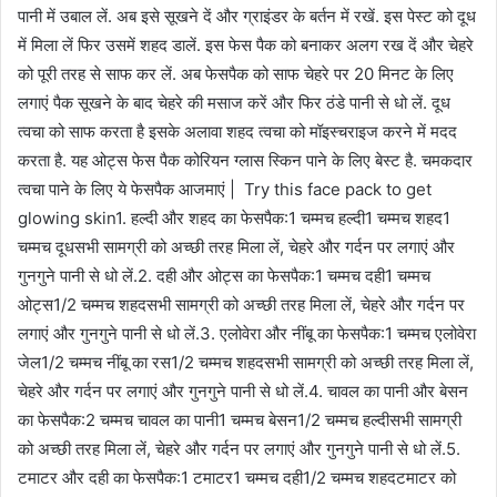
पानी में उबाल लें. अब इसे सूखने दें और ग्राइंडर के बर्तन में रखें. इस पेस्ट को दूध
में मिला लें फिर उसमें शहद डालें. इस फेस पैक को बनाकर अलग रख दें और चेहरे
को पूरी तरह से साफ कर लें. अब फेसपैक को साफ चेहरे पर 20 मिनट के लिए
लगाएं पैक सूखने के बाद चेहरे की मसाज करें और फिर ठंडे पानी से धो लें. दूध
त्वचा को साफ करता है इसके अलावा शहद त्वचा को मॉइस्चराइज करने में मदद
करता है. यह ओट्स फेस पैक कोरियन ग्लास स्किन पाने के लिए बेस्ट है. चमकदार
त्वचा पाने के लिए ये फेसपैक आजमाएं | Try this face pack to get
glowing skin1. हल्दी और शहद का फेसपैक:1 चम्मच हल्दी1 चम्मच शहद1
चम्मच दूधसभी सामग्री को अच्छी तरह मिला लें, चेहरे और गर्दन पर लगाएं और
गुनगुने पानी से धो लें.2. दही और ओट्स का फेसपैक:1 चम्मच दही1 चम्मच
ओट्स1/2 चम्मच शहदसभी सामग्री को अच्छी तरह मिला लें, चेहरे और गर्दन पर
लगाएं और गुनगुने पानी से धो लें.3. एलोवेरा और नींबू का फेसपैक:1 चम्मच एलोवेरा
जेल1/2 चम्मच नींबू का रस1/2 चम्मच शहदसभी सामग्री को अच्छी तरह मिला लें,
चेहरे और गर्दन पर लगाएं और गुनगुने पानी से धो लें.4. चावल का पानी और बेसन
का फेसपैक:2 चम्मच चावल का पानी1 चम्मच बेसन1/2 चम्मच हल्दीसभी सामग्री
को अच्छी तरह मिला लें, चेहरे और गर्दन पर लगाएं और गुनगुने पानी से धो लें.5.
टमाटर और दही का फेसपैक:1 टमाटर1 चम्मच दही1/2 चम्मच शहदटमाटर को