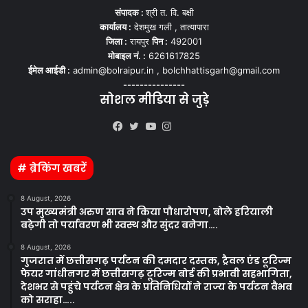
संपादक :
श्री त. वि. बक्षी
कार्यालय :
देशमुख गली , तात्यापारा
जिला :
रायपुर
पिन :
492001
मोबाइल नं. :
6261617825
ईमेल आईडी :
admin@bolraipur.in , bolchhattisgarh@gmail.com
---------------
सोशल मीडिया से जुड़े
Kooapp
Facebook
Twitter
YouTube
Instagram
# ब्रेकिंग खबरें
8 August, 2026
उप मुख्यमंत्री अरुण साव ने किया पौधारोपण, बोले हरियाली
बढ़ेगी तो पर्यावरण भी स्वस्थ और सुंदर बनेगा….
8 August, 2026
गुजरात में छत्तीसगढ़ पर्यटन की दमदार दस्तक, ट्रैवल एंड टूरिज्म
फेयर गांधीनगर में छत्तीसगढ़ टूरिज्म बोर्ड की प्रभावी सहभागिता,
देशभर से पहुंचे पर्यटन क्षेत्र के प्रतिनिधियों ने राज्य के पर्यटन वैभव
को सराहा…..