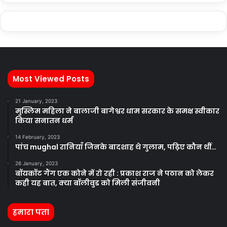
Most Viewed Posts
21 January, 2023
मुस्लिम महिला ने बालाजी बागेश्वर धाम सरकार के समक्ष स्वीकार
किया सनातन धर्म
14 February, 2023
पांच mughal रानियाँ जिनके बादशाह थे गुलाम, पढ़िए कौन थीं…
26 January, 2023
बॉयकॉट गैंग एक कोने में रो रही : प्रकाश राज ने पठान को लेकर
कही यह बात, क्या बॉलीवुड को मिली संजीवनी
हमारा पता