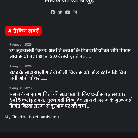
सोशल मीडिया से जुड़े
Kooapp
Facebook
Twitter
YouTube
Instagram
# ब्रेकिंग खबरें
9 August, 2026
उप मुख्यमंत्री विजय शर्मा ने कवर्धा के हितग्राहियों को सौंपे पीएम
आवास योजना शहरी 2.0 के स्वीकृति पत्र…..
9 August, 2026
शहर के साथ ग्रामीण क्षेत्रों में भी विकास को मिल रही गति: वित्त
मंत्री ओपी चौधरी……
9 August, 2026
असम के बाढ़ प्रभावितों की सहायता के लिए छत्तीसगढ़ सरकार
देगी 5 करोड़ रुपये, मुख्यमंत्री विष्णु देव साय ने असम के मुख्यमंत्री
हिमंत बिस्वा सरमा से दूरभाष पर की चर्चा….
My Timeline bolchhattisgarh