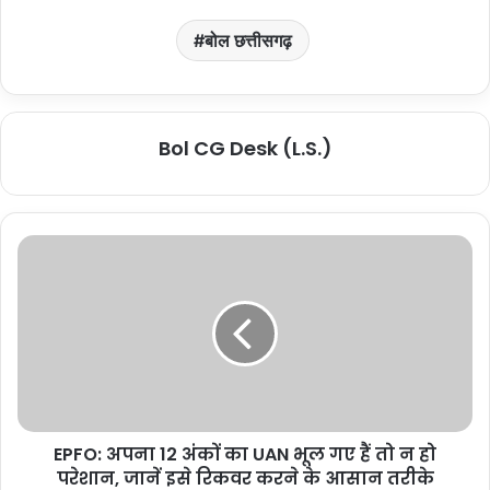
बोल छत्तीसगढ़
Bol CG Desk (L.S.)
EPFO: अपना 12 अंकों का UAN भूल गए हैं तो न हो
परेशान, जानें इसे रिकवर करने के आसान तरीके