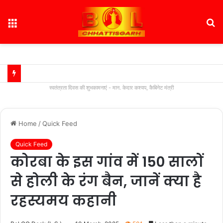
Menu
S
fo
स्वतंत्रता दिवस की शुभकामनाएं - मान. केदार कश्यप, कैबिनेट मंत्री
Home
/
Quick Feed
Quick Feed
कोरबा के इस गांव में 150 सालों
से होली के रंग बैन, जानें क्या है
रहस्यमय कहानी