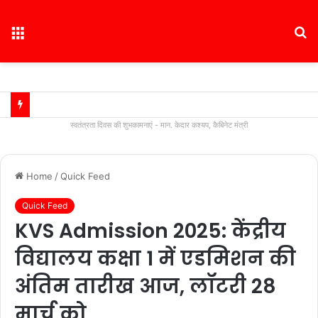
Menu
S
fo
स्वतंत्रता दिवस की शुभकामनाएं - मान. केदार कश्यप, कैबिनेट मंत्री
Home
/
Quick Feed
Quick Feed
KVS Admission 2025: केंद्रीय
विद्यालय कक्षा 1 में एडमिशन की
अंतिम तारीख आज, लॉटरी 28
मार्च को