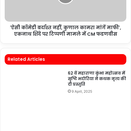
'ऐसी कॉमेडी बर्दाश्त नहीं, कुणाल कामरा मांगें माफी',
एकनाथ शिंदे पर टिप्पणी मामले में CM फडणवीस
Related Articles
62 वें महाराणा कुंभा महोत्सव में
सृष्टि भदोरिया ने कथक नृत्य की
दी प्रस्तुति
9 April, 2025