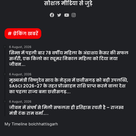
सोशल मीडिया से जुड़े
Kooapp
Facebook
Twitter
YouTube
Instagram
# ब्रेकिंग खबरें
6 August, 2026
सिम्स में पहली बार 78 वर्षीय महिला के अंडाशय कैंसर की सफल
सर्जरी, एक किलो का ट्यूमर निकाल महिला को दिया नया
जीवन….
6 August, 2026
मुख्यमंत्री विष्णुदेव साय के नेतृत्व में छत्तीसगढ़ को बड़ी उपलब्धि,
SASCI 2026-27 के तहत प्रोत्साहन राशि प्राप्त करने वाला देश
का पहला राज्य बना छत्तीसगढ़….
6 August, 2026
जीवन में संघर्ष से मिली सफलता ही इतिहास रचती है – राजस्व
मंत्री टंक राम वर्मा…..
My Timeline bolchhattisgarh