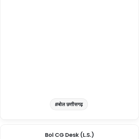
बोल छत्तीसगढ़
Bol CG Desk (L.S.)