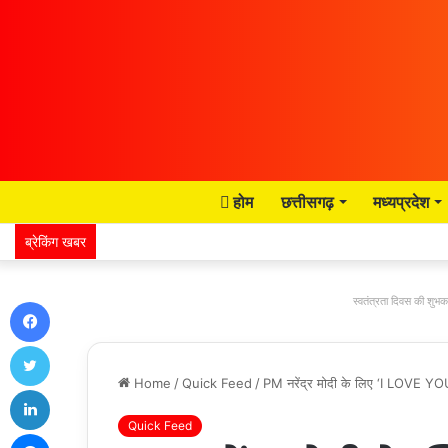
होम
छत्तीसगढ़
मध्यप्रदेश
ब्रेकिंग खबर
Facebook
स्वतंत्रता दिवस की शुभका
Twitter
Home
/
Quick Feed
/
PM नरेंद्र मोदी के लिए ‘I LOVE YOU’
LinkedIn
Quick Feed
Messenger