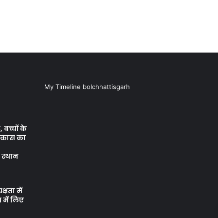
My Timeline bolchhattisgarh
बच्चों के
विकास का
े स्थान
क्षता में
 में लिए