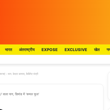
भारत
अंतराष्ट्रीय
EXPOSE
EXCLUSIVE
खेल
गम
मनाएं - मान. केदार कश्यप, कैबिनेट मंत्री
 वाला पान, डिमांड में ‘कमल फूल’