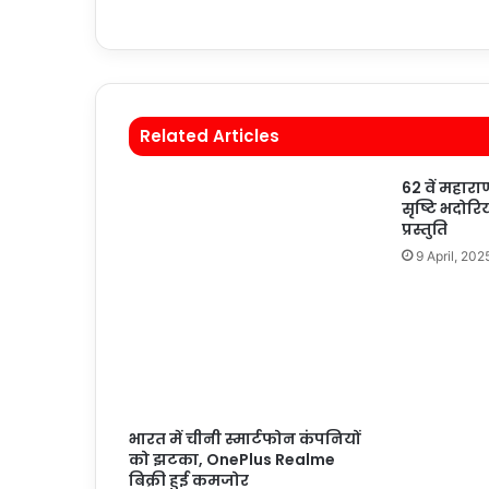
Related Articles
62 वें महाराण
सृष्टि भदोरि
प्रस्तुति
9 April, 202
भारत में चीनी स्मार्टफोन कंपनियों
को झटका, OnePlus Realme
बिक्री हुई कमजोर