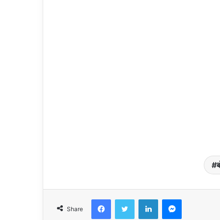
ब
Facebook
Twitter
LinkedIn
Messenger
Share