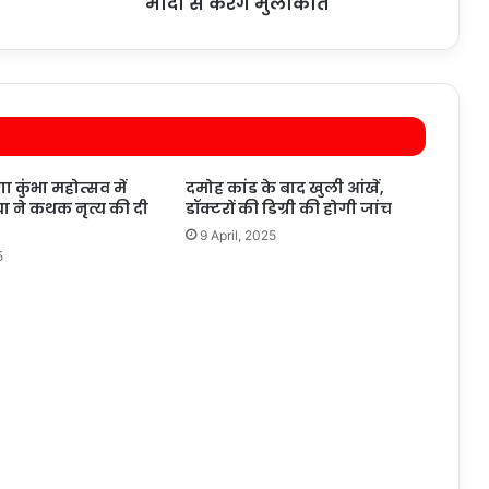
मोदी से करेंगे मुलाकात
ा कुंभा महोत्सव में
दमोह कांड के बाद खुली आंखें,
या ने कथक नृत्य की दी
डॉक्टरों की डिग्री की होगी जांच
9 April, 2025
5