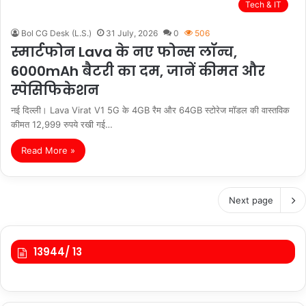
Tech & IT
Bol CG Desk (L.S.)
31 July, 2026
0
506
स्मार्टफोन Lava के नए फोन्स लॉन्च,
6000mAh बैटरी का दम, जानें कीमत और
स्पेसिफिकेशन
नई दिल्ली। Lava Virat V1 5G के 4GB रैम और 64GB स्टोरेज मॉडल की वास्तविक
कीमत 12,999 रुपये रखी गई…
Read More »
Next page
13944/ 13