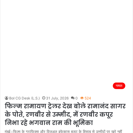
गम्मत
Bol CG Desk (L.S.)
31 July, 2026
0
524
फिल्म रामायण ट्रेलर देख बोले रामानंद सागर
के पोते, रणबीर से उम्मीद, में रणबीर कपूर
निभा रहे भगवान राम की भूमिका
मुंबई।फिल्म के ग्राफिक्स और विजुअल इफेक्ट्स बजट के हिसाब से उम्मीदों पर खरे नहीं