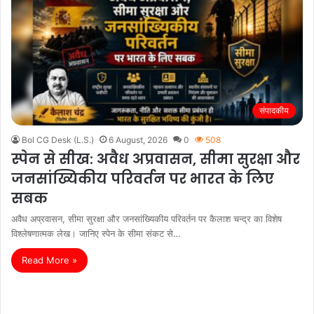
संपादकीय
Bol CG Desk (L.S.)
6 August, 2026
0
508
स्पेन से सीख: अवैध अप्रवासन, सीमा सुरक्षा और
जनसांख्यिकीय परिवर्तन पर भारत के लिए
सबक
अवैध अप्रवासन, सीमा सुरक्षा और जनसांख्यिकीय परिवर्तन पर कैलाश चन्द्र का विशेष
विश्लेषणात्मक लेख। जानिए स्पेन के सीमा संकट से…
Read More »