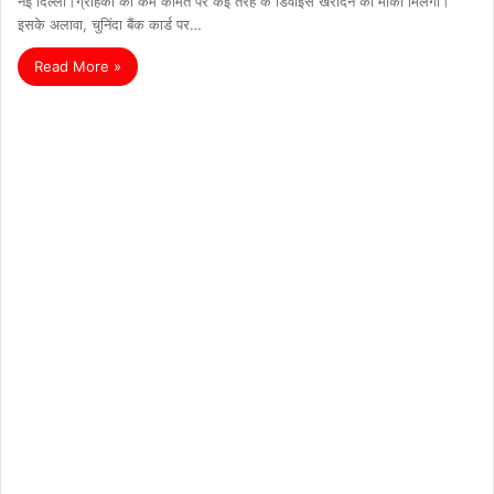
नई दिल्ली।ग्राहकों को कम कीमत पर कई तरह के डिवाइस खरीदने का मौका मिलेगा।
इसके अलावा, चुनिंदा बैंक कार्ड पर…
Read More »