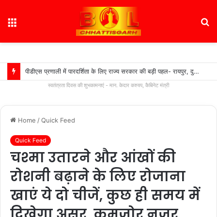
Menu
S
fo
पीडीएस प्रणाली में पारदर्शिता के लिए राज्य सरकार की बड़ी पहल- रायपुर, दुर्ग और बिलासपुर में तीन ‘अन्नपूर्ति ग्रेन एटीएम‘ का शुभारंभ…
स्वतंत्रता दिवस की शुभकामनाएं - मान. केदार कश्यप, कैबिनेट मंत्री
Home
/
Quick Feed
Quick Feed
चश्मा उतारने और आंखों की
रोशनी बढ़ाने के लिए रोजाना
खाएं ये दो चीजें, कुछ ही समय में
दिखेगा असर, कमजोर नजर