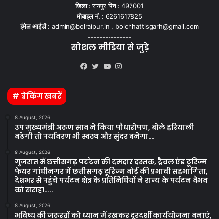
जिला :
रायपुर
पिन :
492001
मोबाइल नं. :
6261617825
ईमेल आईडी :
admin@bolraipur.in , bolchhattisgarh@gmail.com
---------------
सोशल मीडिया से जुड़े
Kooapp
Facebook
Twitter
YouTube
Instagram
# ब्रेकिंग खबरें
8 August, 2026
उप मुख्यमंत्री अरुण साव ने किया पौधारोपण, बोले हरियाली
बढ़ेगी तो पर्यावरण भी स्वस्थ और सुंदर बनेगा….
8 August, 2026
गुजरात में छत्तीसगढ़ पर्यटन की दमदार दस्तक, ट्रैवल एंड टूरिज्म
फेयर गांधीनगर में छत्तीसगढ़ टूरिज्म बोर्ड की प्रभावी सहभागिता,
देशभर से पहुंचे पर्यटन क्षेत्र के प्रतिनिधियों ने राज्य के पर्यटन वैभव
को सराहा…..
8 August, 2026
भविष्य की जरूरतों को ध्यान में रखकर दूरदर्शी कार्ययोजना बनाएं,