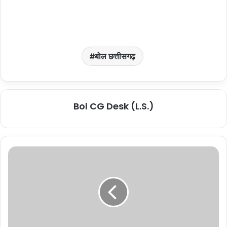
बोल छत्तीसगढ़
Bol CG Desk (L.S.)