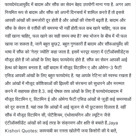
फायदेमंदआयुर्वेद में बादाम और सौंफ का सेवन बेहद उपयोगी माना गया है. अगर आप
नियमित रूप से बादाम और सौंफ को अपनी दिनचर्या में शामिल करते हैं तो इससे
आपकी आंखों की कमजोरी दूर होती है और आंखों की रोशनी बढ़ती है. बादाम और
सौंफ के सेवन से रतौंधी की समस्या भी नहीं होती.फल कब खाने चाहिए, फल कब
नहीं खाना चाहिए, फल खाने का सही समय क्या है? क्या भोजन के बीच में भी फल
खाया जा सकता है, जानें बहुत कुछ2. बहुत गुणकारी हैं बादाम और सौंफआयुर्वेद की
भाषा में सौंफ को ‘नेत्र ज्योति’ कहा जाता है. इसमें भरपूर मात्रा में एंटीऑक्सीडेंट्स
मौजूद होते हैं जो आंखों के लिए बेहद फायदेमंद होते हैं. सौंफ का सेवन आपकी आई
हेल्थ को बेहतर बनाता है. वहीं बादाम में मौजूद विटामिन ए और ओमेगा-3 फैटी
एसिड आपकी आंखों के लिए बहुत फायदेमंद है. यह आपके रेटिना को स्वस्थ रखता है
और आंखों में मौजूद कोशिकाओं की झिल्ली की संरचना को सुधारने और मरम्मत
करने में सहायक होता है.3. कई पोषक तत्व आंखों के लिए हैं फायदेमंदबादाम में
मौजूद विटामिन ए, विटामिन ई और ओमेगा फैटी एसिड आंखों से जुड़ी कई समस्याओं
को दूर करता है. यहां तक कि आंखों में आई सूजन से भी छुटकारा दिलाता है. वहीं
सौंफ में मौजूद विटामिन सी, पोटैशियम, एंथोसायनिन और ल्यूटिन जैसे
एंटीऑक्सीडेंट आंखों को कई तरह के संक्रमण और क्षति से बचाते हैं.Jaya
Kishori Quotes: कामयाबी का रास्ता खोलेंगी जया किशोरी की ये बातें,