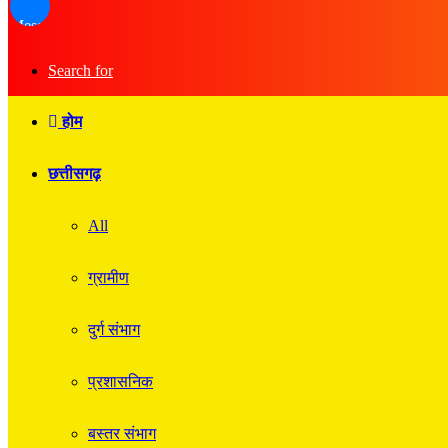
Messenger
Search for
होम
छत्तीसगढ़
All
ग्रामीण
दुर्ग संभाग
प्रशासनिक
बस्तर संभाग