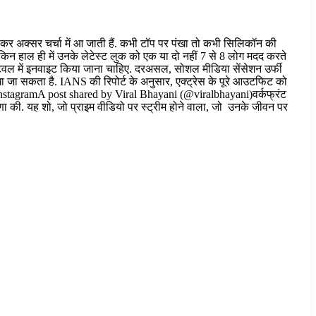
ेकर अक्सर चर्चा में आ जाती हैं. कभी टॉप पर पंखा तो कभी सिलिकॉन की
ेकिन हाल ही में उनके लेटेस्ट लुक को एक या दो नहीं 7 से 8 लोग मदद करते
िवल में इनवाइट किया जाना चाहिए. दरअसल, सोशल मीडिया सेंसेशन उर्फी
ते देखा जा सकता है. IANS की रिपोर्ट के अनुसार, एक्ट्रेस के पूरे आउटफिट को
n InstagramA post shared by Viral Bhayani (@viralbhayani)वर्कफ्रंट
णा की. यह शो, जो प्राइम वीडियो पर स्ट्रीम होने वाला, जो उनके जीवन पर