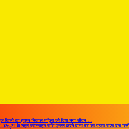
ी, एक किलो का ट्यूमर निकाल महिला को दिया नया जीवन….
ASCI 2026-27 के तहत प्रोत्साहन राशि प्राप्त करने वाला देश का पहला राज्य बना छत