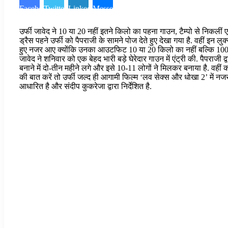
Facebook
Twitter
LinkedIn
Messenger
उर्फी जावेद ने 10 या 20 नहीं इतने किलो का पहना गाउन, टैम्पो से निकलीं
ड्रैस पहने उर्फी को पैपराजी के सामने पोज देते हुए देखा गया है. वहीं इ
हुए नजर आए क्योंकि उनका आउटफिट 10 या 20 किलो का नहीं बल्कि 100 कि
जावेद ने शनिवार को एक बेहद भारी बड़े घेरेदार गाउन में एंट्री की. पैपराजी
बनाने में दो-तीन महीने लगे और इसे 10-11 लोगों ने मिलकर बनाया है. 
की बात करें तो उर्फी जल्द ही आगामी फिल्म ‘लव सेक्स और धोखा 2’ में नज
आधारित है और संदीप कुकरेजा द्वारा निर्देशित है.