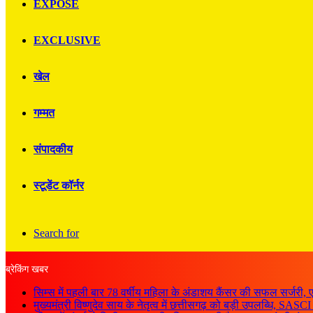
EXPOSE
EXCLUSIVE
खेल
गम्मत
संपादकीय
स्टूडेंट कॉर्नर
Search for
ब्रेकिंग खबर
सिम्स में पहली बार 78 वर्षीय महिला के अंडाशय कैंसर की सफल सर्जर
मुख्यमंत्री विष्णुदेव साय के नेतृत्व में छत्तीसगढ़ को बड़ी उपलब्धि, S