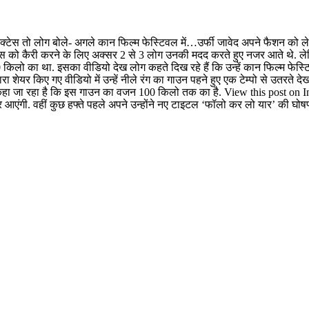
 एक्टेस तो लोग बोले- अगले कान फिल्म फेस्टिवल में…
उर्फी जावेद अपने फैशन को ल
न लुक्स को कैरी करने के लिए अक्सर 2 से 3 लोग उनकी मदद करते हुए नजर आते थे. ल
लो का था. इसका वीडियो देख लोग कहते दिख रहे हैं कि उन्हें कान फिल्म फेस्ट
 द्वारा शेयर किए गए वीडियो में उन्हें नीले रंग का गाउन पहने हुए एक टेम्पो से उतर
वहीं कहा जा रहा है कि इस गाउन का वजन 100 किलो तक का है. View this post o
र आएंगी. वहीं कुछ हफ्ते पहले अपने उन्होंने नए टाइटल ‘फॉलो कर लो यार’ की घोष