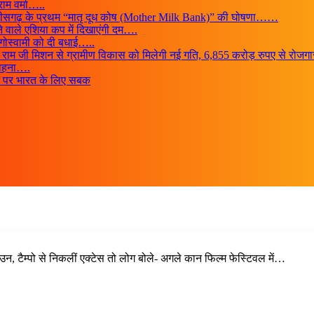
राम वर्मा…..
त्तीसगढ़ के प्रथम “मातृ दूध कोष (Mother Milk Bank)” की घोषणा……
ने वाले एशिया कप में दिखाएंगी दम….
ा गोस्वामी को दी बधाई…..
ी-जी राम जी मिशन से ग्रामीण विकास को मिलेगी नई गति, 6,855 करोड़ रुपए से रो
सराहना….
तन पर भारत के लिए सबक
ाउन, टैम्पो से निकलीं एक्टेस तो लोग बोले- अगले कान फिल्म फेस्टिवल में…