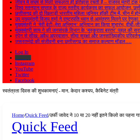
जीवन में संघर्ष से मिली सफलता ही इतिहास रचती है – राजस्व मंत्री टंक 
विश्व स्तनपान सप्ताह के राज्य स्तरीय कार्यक्रम का सफल आयोजन, छ
छत्तीसगढ़ की दो खिलाड़ी भारतीय महिला जूनियर हॉकी टीम में, चीन में हो
उप मुख्यमंत्री विजय शर्मा ने राष्ट्रपति भवन से आमंत्रण मिलने पर रेणुक
मुख्यमंत्री ने ‘मेरी बेटी–मेरा अभिमान’ अभियान का किया शुभारंभ, वीब
मुख्यमंत्री साय ने की जनसंपर्क विभाग के ‘मुस्कुराता बस्तर’ पहल की 
स्पेन से सीख: अवैध अप्रवासन, सीमा सुरक्षा और जनसांख्यिकीय परिवर्
जरूरतमंदो की संजीवनी बना छत्तीसगढ़ का समाज कल्याण मॉडल….
Log In
Kooapp
Instagram
YouTube
Twitter
Facebook
स्वतंत्रता दिवस की शुभकामनाएं - मान. केदार कश्यप, कैबिनेट मंत्री
Home
/
Quick Feed
/
उर्फी जावेद ने 10 या 20 नहीं इतने किलो का पहना ग
Quick Feed