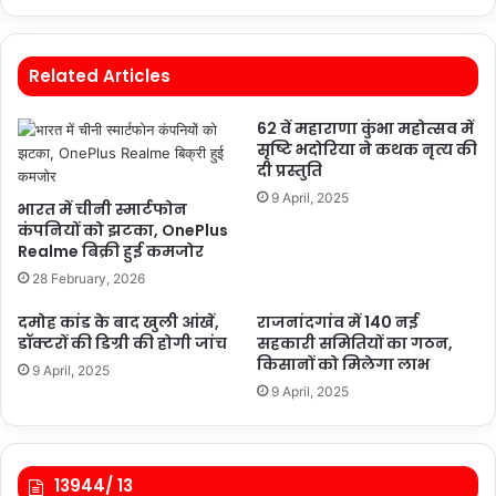
Related Articles
62 वें महाराणा कुंभा महोत्सव में
सृष्टि भदोरिया ने कथक नृत्य की
दी प्रस्तुति
9 April, 2025
भारत में चीनी स्मार्टफोन
कंपनियों को झटका, OnePlus
Realme बिक्री हुई कमजोर
28 February, 2026
दमोह कांड के बाद खुली आंखें,
राजनांदगांव में 140 नई
डॉक्टरों की डिग्री की होगी जांच
सहकारी समितियों का गठन,
किसानों को मिलेगा लाभ
9 April, 2025
9 April, 2025
13944/ 13