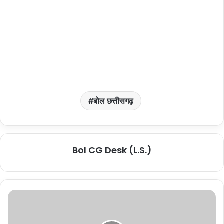
बोल छत्तीसगढ़
Bol CG Desk (L.S.)