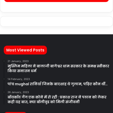
Most Viewed Posts
21 January, 2023
मुस्लिम महिला ने बालाजी बागेश्वर धाम सरकार के समक्ष स्वीकार
किया सनातन धर्म
14 February, 2023
पांच mughal रानियाँ जिनके बादशाह थे गुलाम, पढ़िए कौन थीं…
26 January, 2023
बॉयकॉट गैंग एक कोने में रो रही : प्रकाश राज ने पठान को लेकर
कही यह बात, क्या बॉलीवुड को मिली संजीवनी