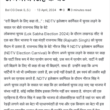
Bol CG Desk (L.S.)
13 April, 2024
0
3 minutes read
“दरी बिछाने के लिए कहा तो…” : NDTV इलेक्शन कार्निवल में चुनाव लड़ने के
सवाल पर बोले राजनाथ सिंह के बेटे
लोकसभा चुनाव (Lok Sabha Election 2024) के दौरान लखनऊ सीट से
एक बार फिर भाजपा ने रक्षा मंत्री राजनाथ सिंह (Rajnath Singh) को चुनाव
मैदान में उतारा है. राजनाथ सिंह के बेटे नीरज सिंह ने NDTV इलेक्शन कार्निवल
(NDTV Election Carnival) के दौरान अपने चुनाव लड़ने के सवाल पर कहा
कि पार्टी जिस रूप में मेरा प्रयोग करना चाहे, उस रूप में प्रयोग करे. पार्टी ने कहीं
दरी बिछाने के लिए भी कहा तो वह भी बिछाएंगे. साथ ही उन्‍होंने कहा कि अन्‍य
पार्टियों ने जो भी उम्‍मीदवार उतारे हैं, हम उन्‍हें नहीं देखते हैं. हम स्‍वयं की लकीर बड़ी
करने का प्रयास करते हैं. NDTV इलेक्शन कार्निवल के दौरान नीरज सिंह ने
अपने चुनाव लड़ने के सवाल पर कहा कि हर कार्यकर्ता चुनाव लड़ जाए यह भाजपा में
संभव नहीं है. कोई व्‍यक्ति विशेष इसका निर्णय नहीं कर सकता है. संगठन की एक
प्रक्रिया है.नीरज सिंह ने कहा कि भाजपा वो लोकतांत्रिक पार्टी है जहां पर चाय की
रेहड़ी लगाने वाले का बेटा भी प्रधानमंत्री हो गया और एक किसान का बेटा भी इस