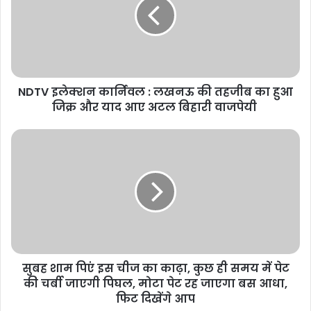
NDTV इलेक्शन कार्निवल : लखनऊ की तहजीब का हुआ
जिक्र और याद आए अटल बिहारी वाजपेयी
सुबह शाम पिएं इस चीज का काढ़ा, कुछ ही समय में पेट
की चर्बी जाएगी पिघल, मोटा पेट रह जाएगा बस आधा,
फिट दिखेंगे आप