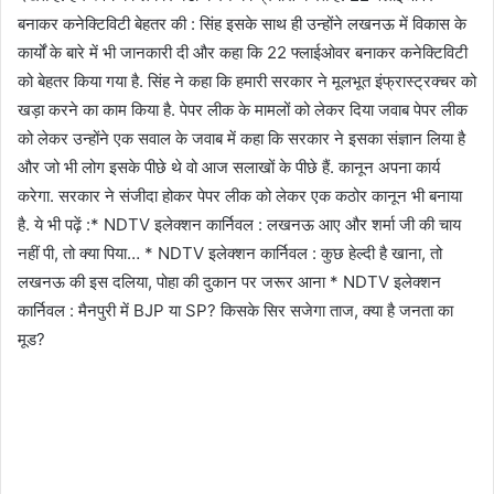
बनाकर कनेक्टिविटी बेहतर की : सिंह इसके साथ ही उन्‍होंने लखनऊ में विकास के
कार्यों के बारे में भी जानकारी दी और कहा कि 22 फ्लाईओवर बनाकर कनेक्टिविटी
को बेहतर किया गया है. सिंह ने कहा कि हमारी सरकार ने मूलभूत इंफ्रास्‍ट्रक्‍चर को
खड़ा करने का काम किया है. पेपर लीक के मामलों को लेकर दिया जवाब पेपर लीक
को लेकर उन्‍होंने एक सवाल के जवाब में कहा कि सरकार ने इसका संज्ञान लिया है
और जो भी लोग इसके पीछे थे वो आज सलाखों के पीछे हैं. कानून अपना कार्य
करेगा. सरकार ने संजीदा होकर पेपर लीक को लेकर एक कठोर कानून भी बनाया
है. ये भी पढ़ें :* NDTV इलेक्शन कार्निवल : लखनऊ आए और शर्मा जी की चाय
नहीं पी, तो क्या पिया… * NDTV इलेक्शन कार्निवल : कुछ हेल्दी है खाना, तो
लखनऊ की इस दलिया, पोहा की दुकान पर जरूर आना * NDTV इलेक्शन
कार्निवल : मैनपुरी में BJP या SP? किसके सिर सजेगा ताज, क्या है जनता का
मूड?