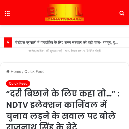
Menu
S
fo
पीडीएस प्रणाली में पारदर्शिता के लिए राज्य सरकार की बड़ी पहल- रायपुर, दुर्ग और बिलासपुर में तीन ‘अन्नपूर्ति ग्रेन एटीएम‘ का शुभारंभ…
स्वतंत्रता दिवस की शुभकामनाएं - मान. केदार कश्यप, कैबिनेट मंत्री
Home
/
Quick Feed
Quick Feed
“दरी बिछाने के लिए कहा तो…” :
NDTV इलेक्शन कार्निवल में
चुनाव लड़ने के सवाल पर बोले
राजनाथ सिंह के बेटे