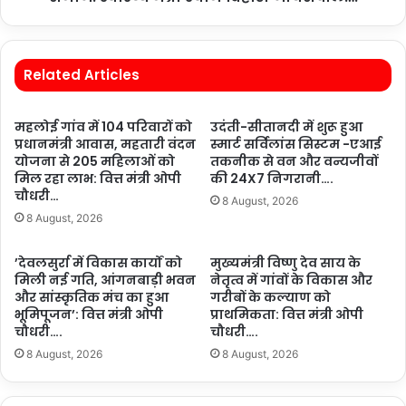
Related Articles
महलोई गांव में 104 परिवारों को
उदंती-सीतानदी में शुरू हुआ
प्रधानमंत्री आवास, महतारी वंदन
स्मार्ट सर्विलांस सिस्टम -एआई
योजना से 205 महिलाओं को
तकनीक से वन और वन्यजीवों
मिल रहा लाभ: वित्त मंत्री ओपी
की 24X7 निगरानी….
चौधरी…
8 August, 2026
8 August, 2026
’देवलसुर्रा में विकास कार्यों को
मुख्यमंत्री विष्णु देव साय के
मिली नई गति, आंगनबाड़ी भवन
नेतृत्व में गांवों के विकास और
और सांस्कृतिक मंच का हुआ
गरीबों के कल्याण को
भूमिपूजन’: वित्त मंत्री ओपी
प्राथमिकता: वित्त मंत्री ओपी
चौधरी….
चौधरी….
8 August, 2026
8 August, 2026