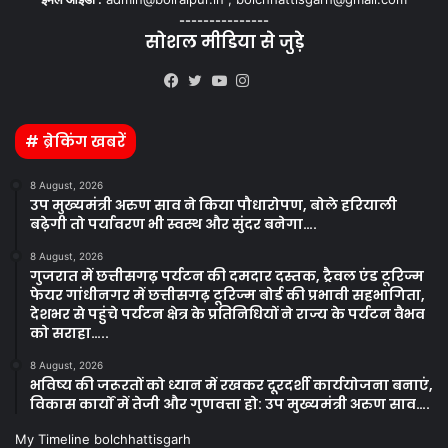
---------------
सोशल मीडिया से जुड़े
Kooapp
Facebook
Twitter
YouTube
Instagram
# ब्रेकिंग खबरें
8 August, 2026
उप मुख्यमंत्री अरुण साव ने किया पौधारोपण, बोले हरियाली
बढ़ेगी तो पर्यावरण भी स्वस्थ और सुंदर बनेगा….
8 August, 2026
गुजरात में छत्तीसगढ़ पर्यटन की दमदार दस्तक, ट्रैवल एंड टूरिज्म
फेयर गांधीनगर में छत्तीसगढ़ टूरिज्म बोर्ड की प्रभावी सहभागिता,
देशभर से पहुंचे पर्यटन क्षेत्र के प्रतिनिधियों ने राज्य के पर्यटन वैभव
को सराहा…..
8 August, 2026
भविष्य की जरूरतों को ध्यान में रखकर दूरदर्शी कार्ययोजना बनाएं,
विकास कार्यों में तेजी और गुणवत्ता हो: उप मुख्यमंत्री अरुण साव….
My Timeline bolchhattisgarh