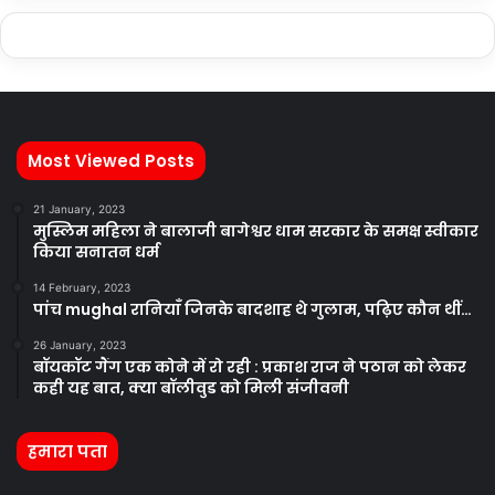
Most Viewed Posts
21 January, 2023
मुस्लिम महिला ने बालाजी बागेश्वर धाम सरकार के समक्ष स्वीकार
किया सनातन धर्म
14 February, 2023
पांच mughal रानियाँ जिनके बादशाह थे गुलाम, पढ़िए कौन थीं…
26 January, 2023
बॉयकॉट गैंग एक कोने में रो रही : प्रकाश राज ने पठान को लेकर
कही यह बात, क्या बॉलीवुड को मिली संजीवनी
हमारा पता