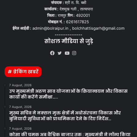
संपादक :
श्री त. वि. बक्षी
कार्यालय :
देशमुख गली , तात्यापारा
जिला :
रायपुर
पिन :
492001
मोबाइल नं. :
6261617825
ईमेल आईडी :
admin@bolraipur.in , bolchhattisgarh@gmail.com
---------------
सोशल मीडिया से जुड़े
Kooapp
Facebook
Twitter
YouTube
Instagram
# ब्रेकिंग खबरें
7 August, 2026
उप मुख्यमंत्री अरुण साव योजनाओं के क्रियान्वयन और विकास
कार्यों की करेंगे समीक्षा…..
7 August, 2026
मुख्य सचिव ने नक्सल मुक्त क्षेत्रों में अधोसंरचना विकास और
बुनियादी सुविधाओं को प्राथमिकता देने के दिए निर्देश…
7 August, 2026
कोसा की चमक अब वैश्विक बाजार तक : मुख्यमंत्री ने लॉन्च किया