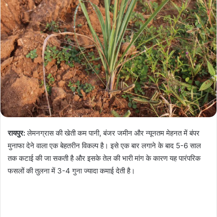
रायपुर:
लेमनग्रास की खेती कम पानी, बंजर जमीन और न्यूनतम मेहनत में बंपर
मुनाफा देने वाला एक बेहतरीन विकल्प है। इसे एक बार लगाने के बाद 5-6 साल
तक कटाई की जा सकती है और इसके तेल की भारी मांग के कारण यह पारंपरिक
फसलों की तुलना में 3-4 गुना ज्यादा कमाई देती है।