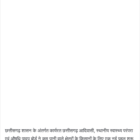
छत्तीसगढ़ शासन के अंतर्गत कार्यरत छत्तीसगढ़ आदिवासी, स्थानीय स्वास्थ्य परंपरा
एवं औषधि पादप बोर्ड ने कम पानी वाले क्षेत्रों के किसानों के लिए एक नई पहल शुरू