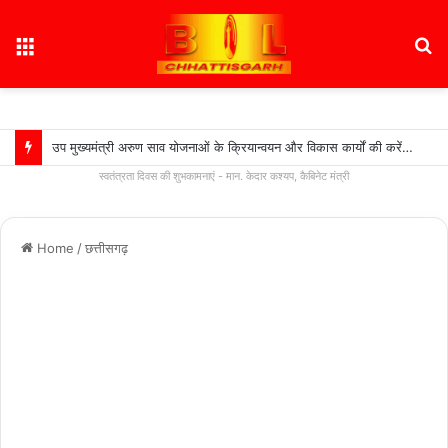
Menu
S
fo
उप मुख्यमंत्री अरुण साव योजनाओं के क्रियान्वयन और विकास कार्यों की करेंगे समीक्षा…..
स्वतंत्रता दिवस की शुभकामनाएं - मान. केदार कश्यप, कैबिनेट मंत्री
Home
/
छत्तीसगढ़