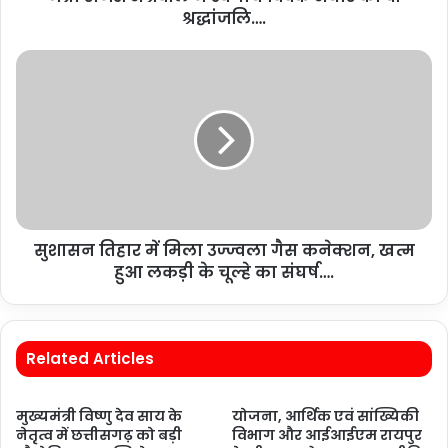
श्रद्धांजलि….
सुशासन तिहार में मिला उज्ज्वला गैस कनेक्शन, खत्म
हुआ लकड़ी के चूल्हे का संघर्ष….
Related Articles
मुख्यमंत्री विष्णु देव साय के
योजना, आर्थिक एवं सांख्यिकी
नेतृत्व में छत्तीसगढ़ को बड़ी
विभाग और आईआईएम रायपुर