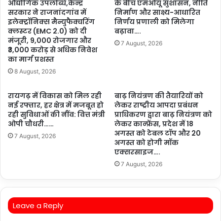
औद्योगिक उपलब्धि,केन्द्र
के बीच एमओयू सुशासन, नीति
सरकार ने राजनांदगांव में
निर्माण और साक्ष्य-आधारित
इलेक्ट्रॉनिक्स मैन्युफैक्चरिंग
निर्णय प्रणाली को मिलेगा
क्लस्टर (EMC 2.0) को दी
बढ़ावा….
मंजूरी, 9,000 रोजगार और
7 August, 2026
₹3,000 करोड़ से अधिक निवेश
का मार्ग प्रशस्त
8 August, 2026
रायगढ़ में विकास को मिल रही
बाढ़ नियंत्रण की तैयारियों को
नई रफ्तार, हर क्षेत्र में मजबूत हो
लेकर राष्ट्रीय आपदा प्रबंधन
रही सुविधाओं की नींव: वित्त मंत्री
प्राधिकरण द्वारा बाढ़ नियंत्रण को
ओपी चौधरी……
लेकर कान्फ्रेंस, प्रदेश में 18
अगस्त को टेबल टॉप और 20
7 August, 2026
अगस्त को होगी मॉक
एक्सरसाइज….
7 August, 2026
Leave a Reply