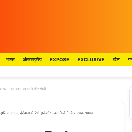
भारत
अंतराष्ट्रीय
EXPOSE
EXCLUSIVE
खेल
गम
मनाएं - मान. केदार कश्यप, कैबिनेट मंत्री
क कदम, दंतेवाड़ा में 26 हार्डकोर नक्सलियों ने किया आत्मसमर्पण