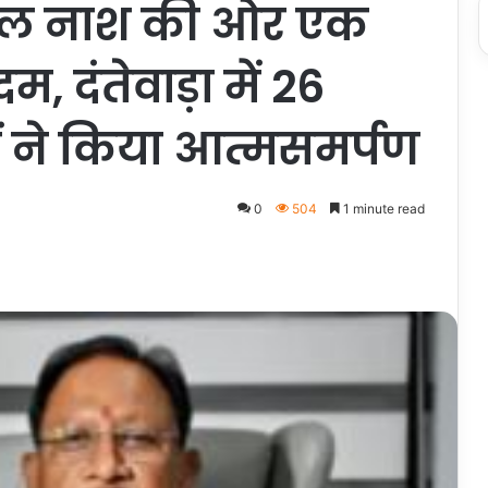
ूल नाश की ओर एक
दंतेवाड़ा में 26
ं ने किया आत्मसमर्पण
0
504
1 minute read