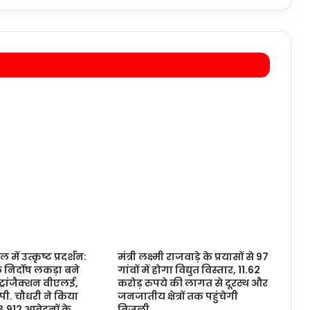
ल में उत्कृष्ट प्रदर्शन:
मंत्री लक्ष्मी राजवाड़े के प्रयासों से 97
 निर्दोष लकड़ा बने
गांवों में होगा विद्युत विस्तार, 11.62
 ट्रांजैक्शन वीएलई,
करोड़ रुपये की लागत से दूरस्थ और
ओ.पी. चौधरी ने किया
जनजातीय क्षेत्रों तक पहुंचेगी
3,912 आवेदनों के
बिजली…