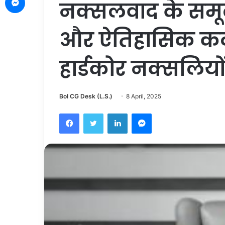
नक्सलवाद के सम
और ऐतिहासिक कदम, 
हार्डकोर नक्सलियो
Bol CG Desk (L.S.)
8 April, 2025
Facebook
Twitter
LinkedIn
Messenger