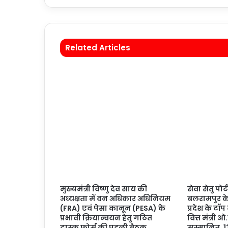
Related Articles
मुख्यमंत्री विष्णु देव साय की
सेवा सेतु पोर्ट
अध्यक्षता में वन अधिकार अधिनियम
बलरामपुर के
(FRA) एवं पेसा कानून (PESA) के
प्रदेश के टॉप
प्रभावी क्रियान्वयन हेतु गठित
वित्त मंत्री 
टास्क फोर्स की पहली बैठक
सम्मानित, 1