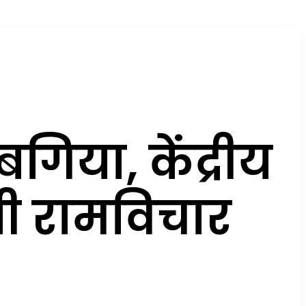
 बगिया, केंद्रीय
्री रामविचार