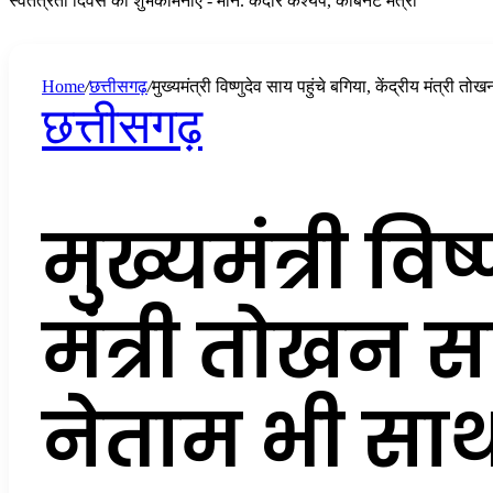
स्वतंत्रता दिवस की शुभकामनाएं - मान. केदार कश्यप, कैबिनेट मंत्री
Home
/
छत्तीसगढ़
/
मुख्यमंत्री विष्णुदेव साय पहुंचे बगिया, केंद्रीय मंत्री 
छत्तीसगढ़
मुख्यमंत्री विष
मंत्री तोखन स
नेताम भी साथ 