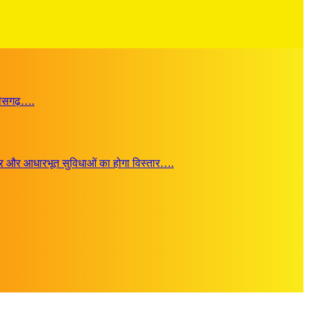
्तीसगढ़….
जगार और आधारभूत सुविधाओं का होगा विस्तार….