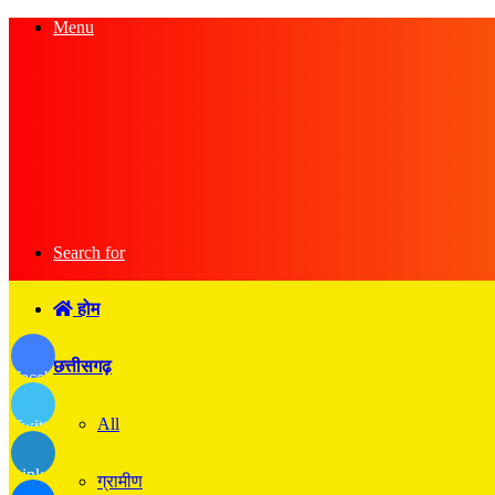
Menu
Search for
होम
छत्तीसगढ़
Facebook
All
Twitter
LinkedIn
ग्रामीण