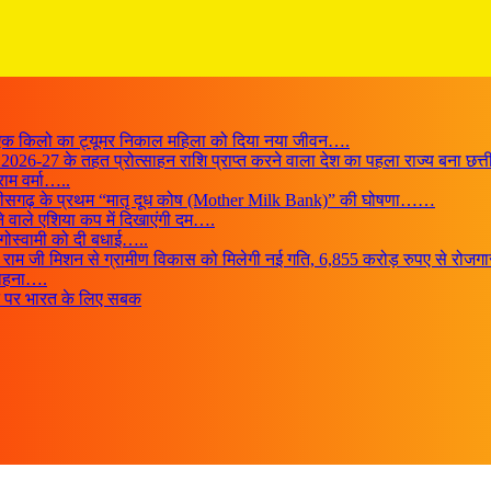
ी, एक किलो का ट्यूमर निकाल महिला को दिया नया जीवन….
ASCI 2026-27 के तहत प्रोत्साहन राशि प्राप्त करने वाला देश का पहला राज्य बना छत
राम वर्मा…..
त्तीसगढ़ के प्रथम “मातृ दूध कोष (Mother Milk Bank)” की घोषणा……
ने वाले एशिया कप में दिखाएंगी दम….
ा गोस्वामी को दी बधाई…..
ी-जी राम जी मिशन से ग्रामीण विकास को मिलेगी नई गति, 6,855 करोड़ रुपए से रो
सराहना….
तन पर भारत के लिए सबक