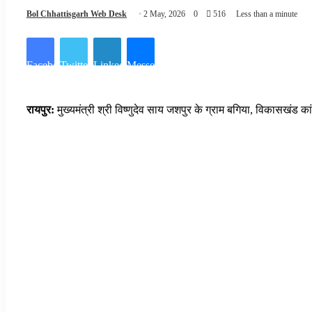
Bol Chhattisgarh Web Desk
2 May, 2026
0
516
Less than a minute
Facebook
Twitter
LinkedIn
Messenger
रायपुर:
मुख्यमंत्री श्री विष्णुदेव साय जशपुर के ग्राम बगिया, विकासखंड का