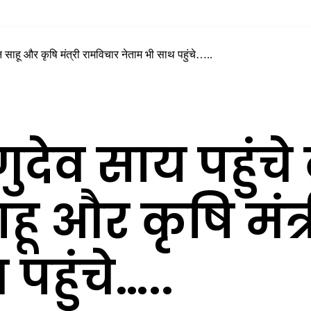
तोखन साहू और कृषि मंत्री रामविचार नेताम भी साथ पहुंचे…..
्णुदेव साय पहुंचे
ाहू और कृषि मंत
पहुंचे…..