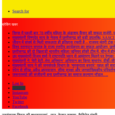
Search for
ब्रेकिंग खबर
सिम्स में पहली बार 78 वर्षीय महिला के अंडाशय कैंसर की सफल सर्जर
मुख्यमंत्री विष्णुदेव साय के नेतृत्व में छत्तीसगढ़ को बड़ी उपलब्धि, S
जीवन में संघर्ष से मिली सफलता ही इतिहास रचती है – राजस्व मंत्री टंक 
विश्व स्तनपान सप्ताह के राज्य स्तरीय कार्यक्रम का सफल आयोजन, छ
छत्तीसगढ़ की दो खिलाड़ी भारतीय महिला जूनियर हॉकी टीम में, चीन में हो
उप मुख्यमंत्री विजय शर्मा ने राष्ट्रपति भवन से आमंत्रण मिलने पर रेणुक
मुख्यमंत्री ने ‘मेरी बेटी–मेरा अभिमान’ अभियान का किया शुभारंभ, वीब
मुख्यमंत्री साय ने की जनसंपर्क विभाग के ‘मुस्कुराता बस्तर’ पहल की 
स्पेन से सीख: अवैध अप्रवासन, सीमा सुरक्षा और जनसांख्यिकीय परिवर्
जरूरतमंदो की संजीवनी बना छत्तीसगढ़ का समाज कल्याण मॉडल….
Log In
Kooapp
Instagram
YouTube
Twitter
Facebook