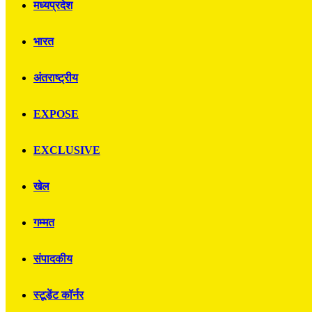
मध्यप्रदेश
भारत
अंतराष्ट्रीय
EXPOSE
EXCLUSIVE
खेल
गम्मत
संपादकीय
स्टूडेंट कॉर्नर