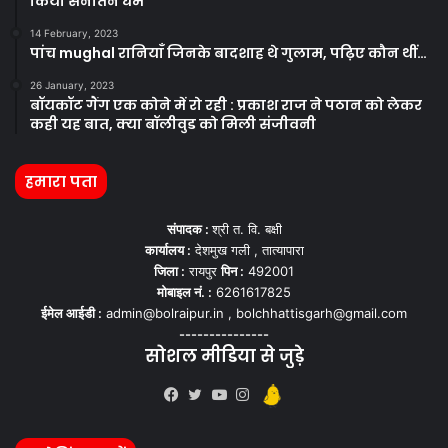
किया सनातन धर्म
14 February, 2023
पांच mughal रानियाँ जिनके बादशाह थे गुलाम, पढ़िए कौन थीं…
26 January, 2023
बॉयकॉट गैंग एक कोने में रो रही : प्रकाश राज ने पठान को लेकर
कही यह बात, क्या बॉलीवुड को मिली संजीवनी
हमारा पता
संपादक :
श्री त. वि. बक्षी
कार्यालय :
देशमुख गली , तात्यापारा
जिला :
रायपुर
पिन :
492001
मोबाइल नं. :
6261617825
ईमेल आईडी :
admin@bolraipur.in , bolchhattisgarh@gmail.com
---------------
सोशल मीडिया से जुड़े
Kooapp
Facebook
Twitter
YouTube
Instagram