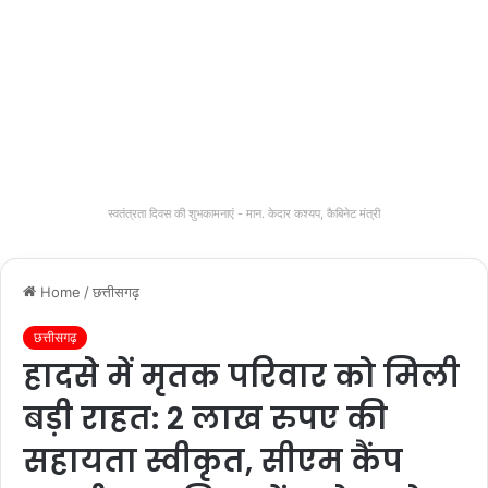
स्वतंत्रता दिवस की शुभकामनाएं - मान. केदार कश्यप, कैबिनेट मंत्री
Home
/
छत्तीसगढ़
छत्तीसगढ़
हादसे में मृतक परिवार को मिली
बड़ी राहत: 2 लाख रुपए की
सहायता स्वीकृत, सीएम कैंप