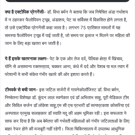
क्या है एक्टोपिक प्रेगनेंसी
– डॉ. विभा बर्मन ने बताया कि जब निषेचित अंडा गर्भाशय
में न ठहरकर फैलोपियन ट्यूब, अंडाशय, पेट या सर्विक्स में विकसित होने लगता है,
तो उसे एक्टोपिक प्रेगनेंसी कहा जाता है। लगभग 75 प्रतिशत मामलों में यह
समस्या फैलोपियन ट्यूब में पाई जाती है, जो समय पर इलाज न मिलने पर महिला की
जान के लिए बड़ा खतरा बन जाती है।
ये हैं इसके खतरनाक लक्षण
– पेट के एक ओर तेज दर्द, पेल्विक क्षेत्र में खिंचाव,
योनि से असामान्य रक्तस्त्राव, चक्कर आना, कंधे में दर्द और पेशाब या मल त्याग में
परेशानी ये सभी संकेत गंभीर खतरे की ओर इशारा करते हैं।
टीमवर्क से बची जान
– इस जटिल सर्जरी में गायनेकोलॉजिस्ट डॉ. विभा बर्मन,
निष्चेतना विशेषज्ञ डॉ. कुंदन लाल स्वर्णकार एवं डॉ अभिताभ साहू, पूरी मेडिकल टीम
और सिविल सर्जन डॉ लोकेश साहू,एम सी एच प्रभारी डॉ सत्यप्रकाश कोसरिया एवं
अस्पताल प्रमुख सलाहकार डॉ स्वाति यदु की अहम भूमिका रही। इस सफलता ने
साफ कर दिया है कि अब बेमेतरा की गर्भवती महिलाओं को गंभीर जटिलताओं के लिए
बाहर रेफर होने की मजबूरी नहीं रहेगी। जिला चिकित्सालय में उपलब्ध आधुनिक