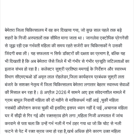
बेमेतरा जिला चिकित्सालय में वह कर दिखाया गया, जो कुछ साल पहले तक बड़े
शहरों के निजी अस्पतालों तक सीमित माना जाता था। जानलेवा एक्टोपिक प्रेगनेंसी
से जूझ रही एक गर्भवती महिला की समय रहते सर्जरी कर चिकित्सकों ने उसकी
जिंदगी बचा ली। यह सफलता न सिर्फ डॉक्टरों की दक्षता का प्रमाण है, बल्कि यह
भी दिखाती है कि अब बेमेतरा जैसे जिले में भी गंभीर से गंभीर प्रसूति जटिलताओं का
इलाज संभव हो रहा है। कलेक्टर सुश्री प्रतिष्ठा ममगाई के निर्देशन और स्वास्थ्य
विभाग सीएमएचओ डॉ अमृत लाल रोहलेडर,जिला कार्यक्रम प्रबंधक सुश्री लता
बंजारे के सशक्त नेतृत्व में जिला चिकित्सालय बेमेतरा लगातार बेहतर स्वास्थ्य सेवाओं
की मिसाल बन रहा है। 8 अप्रैल 2026 में सामने आए इस संवेदनशील मामले में
ग्राम बाघुल निवासी महिला की दो महीने से मासिकधर्म नहीं आई ,चुकी महिला
नसबंदी ऑपरेशन करवा चुकी थी इसलिए इसपर ध्यान नहीं दे पाई ,अचानक महिला
घर में सीढ़ी से गिर गई और रक्तस्राव होने लगा ,महिला निजी अस्पताल में जांच
करवाने से पता चला कि उन्हें गर्भ नली में गर्भ ठहर गया था जो कि चोट से नली
फटने से पेट में रक्त स्राव जमा हो रहा है,खर्च अधिक होने कारण उक्त महिला