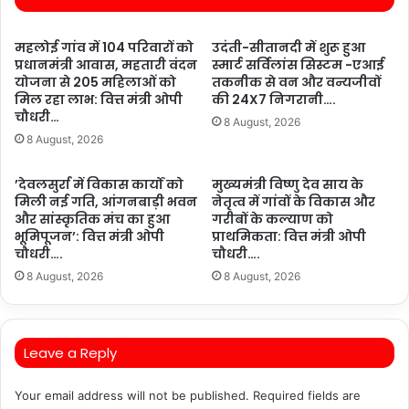
महलोई गांव में 104 परिवारों को
उदंती-सीतानदी में शुरू हुआ
प्रधानमंत्री आवास, महतारी वंदन
स्मार्ट सर्विलांस सिस्टम -एआई
योजना से 205 महिलाओं को
तकनीक से वन और वन्यजीवों
मिल रहा लाभ: वित्त मंत्री ओपी
की 24X7 निगरानी….
चौधरी…
8 August, 2026
8 August, 2026
’देवलसुर्रा में विकास कार्यों को
मुख्यमंत्री विष्णु देव साय के
मिली नई गति, आंगनबाड़ी भवन
नेतृत्व में गांवों के विकास और
और सांस्कृतिक मंच का हुआ
गरीबों के कल्याण को
भूमिपूजन’: वित्त मंत्री ओपी
प्राथमिकता: वित्त मंत्री ओपी
चौधरी….
चौधरी….
8 August, 2026
8 August, 2026
Leave a Reply
Your email address will not be published.
Required fields are