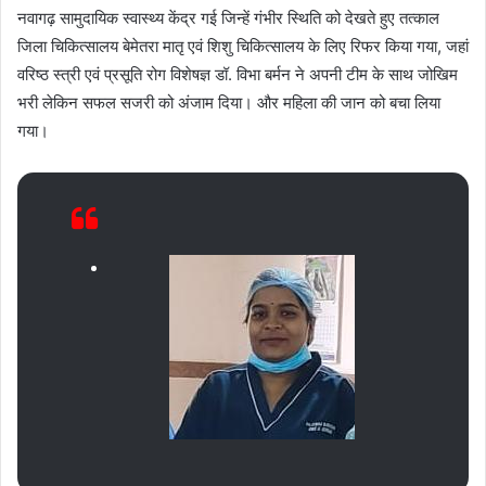
नवागढ़ सामुदायिक स्वास्थ्य केंद्र गई जिन्हें गंभीर स्थिति को देखते हुए तत्काल
जिला चिकित्सालय बेमेतरा मातृ एवं शिशु चिकित्सालय के लिए रिफर किया गया, जहां
वरिष्ठ स्त्री एवं प्रसूति रोग विशेषज्ञ डॉ. विभा बर्मन ने अपनी टीम के साथ जोखिम
भरी लेकिन सफल सजरी को अंजाम दिया। और महिला की जान को बचा लिया
गया।