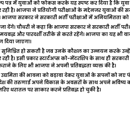
संकल्प पत्र में युवाओं को फोकस करके यह स्पष्ट कर दिया है कि
। भाजपा ने प्रतियोगी परीक्षाओं के मद्देनजर युवाओं की समस
जपा सरकार ने सरकारी भर्ती परीक्षाओं में अनियमितता को र
सजा देंगे। चौधरी ने कहा कि भाजपा सरकार ने सरकारी भर्ती प
 समयबद्ध और पारदर्शी तरीके से करते रहेंगे। भाजपा का यह भी
ोग दिया जाएगा।
गति तभी सुनिश्चित हो सकती है जब उनके कौशल का उन्नयन करके 
ी है। इसी प्रकार स्टार्टअप्स को-मेंटरशिप के साथ ही सरकारी खर
ा कराने के लिए भी भाजपा ने अपनी प्रतिबद्धता व्यक्त की है।
र और उद्यमिता की भावना को बढ़ावा देकर युवाओं के सपनों को
ि देश की तरुणाई अपने विकास के अवसरों के साथ अपने भविष्य को नई 
िए धरातल पर साकार करने प्रतिबद्ध हो चुकी है।