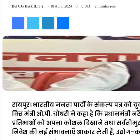
Bol CG Desk (L.S.)
18 April, 2024
0
503
2 minutes read
Facebook
Twitter
LinkedIn
Messenger
रायपुर। भारतीय जनता पार्टी के संकल्प पत्र को य
वित्त मंत्री ओ.पी. चौधरी ने कहा है कि प्रधानमंत्री न
प्रतिभाओं को अपना कौशल दिखाने तथा सर्वतोमुखी विक
निवेश की नई संभावनाएँ आकार लेती हैं, उद्योग-का