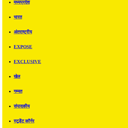
मध्यप्रदेश
भारत
अंतराष्ट्रीय
EXPOSE
EXCLUSIVE
खेल
गम्मत
संपादकीय
स्टूडेंट कॉर्नर