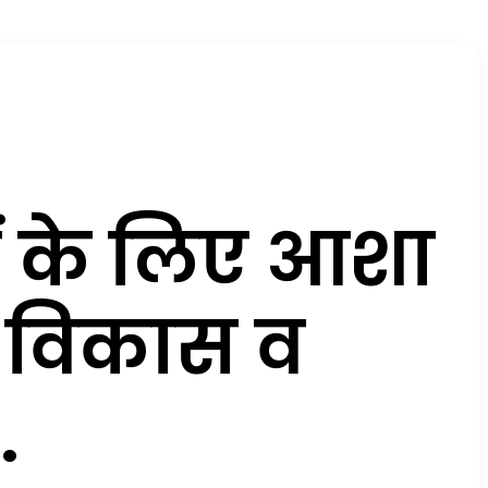
ओं के लिए आशा
ं विकास व
…