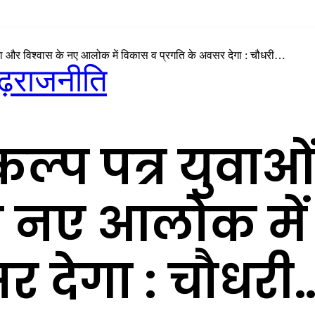
ा और विश्वास के नए आलोक में विकास व प्रगति के अवसर देगा : चौधरी…
गढ़
राजनीति
ल्प पत्र युवा
के नए आलोक मे
र देगा : चौधरी