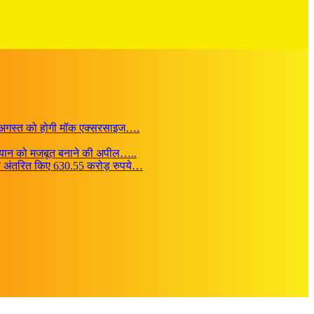
र 20 अगस्त को होगी मॉक एक्सरसाइज….
अभियान को मजबूत बनाने की अपील…..
यम से अंतरित किए 630.55 करोड़ रुपये…