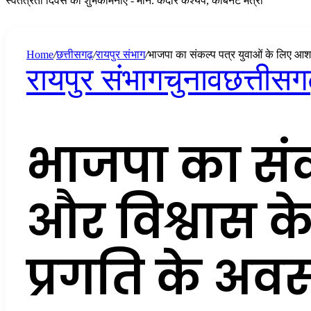
स्वतंत्रता दिवस की शुभकामनाएं - मान. केदार कश्यप, कैबिनेट मंत्री
Home
/
छत्तीसगढ़
/
रायपुर संभाग
/
भाजपा का संकल्प पत्र युवाओं के लिए आश
रायपुर संभाग
चुनाव
छत्तीस
भाजपा का संक
और विश्वास 
प्रगति के अवस