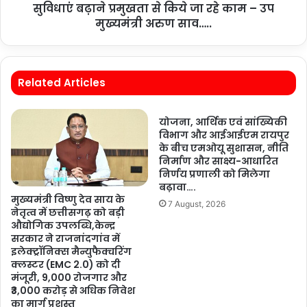
सुविधाएं बढ़ाने प्रमुखता से किये जा रहे काम – उप
मुख्यमंत्री अरुण साव…..
Related Articles
योजना, आर्थिक एवं सांख्यिकी
विभाग और आईआईएम रायपुर
के बीच एमओयू सुशासन, नीति
निर्माण और साक्ष्य-आधारित
निर्णय प्रणाली को मिलेगा
बढ़ावा….
मुख्यमंत्री विष्णु देव साय के
7 August, 2026
नेतृत्व में छत्तीसगढ़ को बड़ी
औद्योगिक उपलब्धि,केन्द्र
सरकार ने राजनांदगांव में
इलेक्ट्रॉनिक्स मैन्युफैक्चरिंग
क्लस्टर (EMC 2.0) को दी
मंजूरी, 9,000 रोजगार और
₹3,000 करोड़ से अधिक निवेश
का मार्ग प्रशस्त