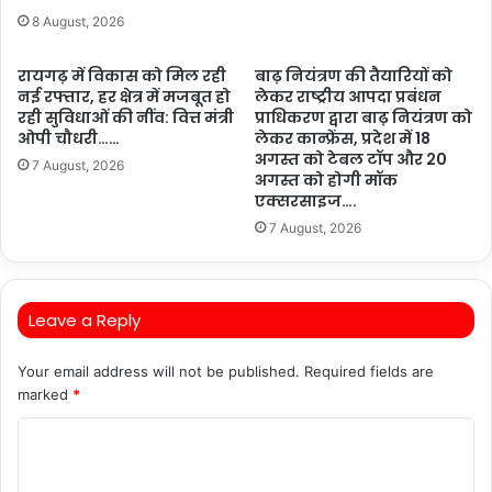
8 August, 2026
रायगढ़ में विकास को मिल रही
बाढ़ नियंत्रण की तैयारियों को
नई रफ्तार, हर क्षेत्र में मजबूत हो
लेकर राष्ट्रीय आपदा प्रबंधन
रही सुविधाओं की नींव: वित्त मंत्री
प्राधिकरण द्वारा बाढ़ नियंत्रण को
ओपी चौधरी……
लेकर कान्फ्रेंस, प्रदेश में 18
अगस्त को टेबल टॉप और 20
7 August, 2026
अगस्त को होगी मॉक
एक्सरसाइज….
7 August, 2026
Leave a Reply
Your email address will not be published.
Required fields are
marked
*
C
o