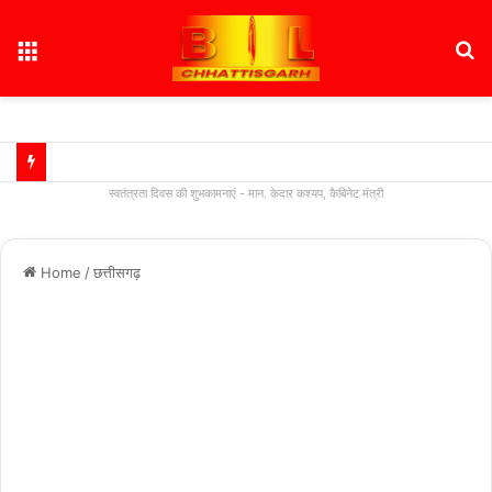
Menu
S
fo
स्वतंत्रता दिवस की शुभकामनाएं - मान. केदार कश्यप, कैबिनेट मंत्री
Home
/
छत्तीसगढ़