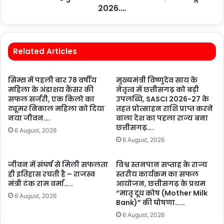
2026….
Related Articles
सिम्स में पहली बार 78 वर्षीय
मुख्यमंत्री विष्णुदेव साय के
महिला के अंडाशय कैंसर की
नेतृत्व में छत्तीसगढ़ को बड़ी
सफल सर्जरी, एक किलो का
उपलब्धि, SASCI 2026-27 के
ट्यूमर निकाल महिला को दिया
तहत प्रोत्साहन राशि प्राप्त करने
नया जीवन….
वाला देश का पहला राज्य बना
छत्तीसगढ़….
6 August, 2026
6 August, 2026
जीवन में संघर्ष से मिली सफलता
विश्व स्तनपान सप्ताह के राज्य
ही इतिहास रचती है – राजस्व
स्तरीय कार्यक्रम का सफल
मंत्री टंक राम वर्मा…..
आयोजन, छत्तीसगढ़ के प्रथम
“मातृ दूध कोष (Mother Milk
6 August, 2026
Bank)” की घोषणा……
6 August, 2026