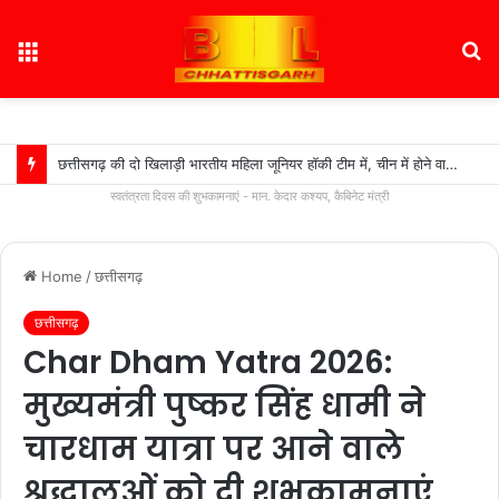
Menu
S
fo
छत्तीसगढ़ की दो खिलाड़ी भारतीय महिला जूनियर हॉकी टीम में, चीन में होने वाले एशिया कप में दिखाएंगी दम….
स्वतंत्रता दिवस की शुभकामनाएं - मान. केदार कश्यप, कैबिनेट मंत्री
Home
/
छत्तीसगढ़
छत्तीसगढ़
Char Dham Yatra 2026:
मुख्यमंत्री पुष्कर सिंह धामी ने
चारधाम यात्रा पर आने वाले
श्रद्धालुओं को दी शुभकामनाएं,