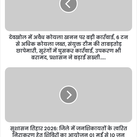
देवखोल में अवैध कोयला खनन पर बड़ी कार्रवाई, 6 टन
से अधिक कोयला जब्त, संयुक्त टीम की ताबड़तोड़
छापेमारी, सुरंगों में घुसकर कार्रवाई, उपकरण भी
बरामद, प्रशासन ने बढ़ाई सख्ती…..
सुशासन तिहार 2026: जिले में जनशिकायतों के त्वरित
निराकरण हेतु शिविरों का आयोजन 01 मई से 10 जून