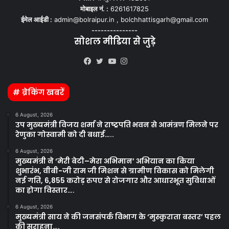
मोबाइल नं. :
6261617825
ईमेल आईडी :
admin@bolraipur.in , bolchhattisgarh@gmail.com
---------------
सोशल मीडिया से जुड़े
Kooapp
Facebook
Twitter
YouTube
Instagram
# ब्रेकिंग खबरें
6 August, 2026
उप मुख्यमंत्री विजय शर्मा ने राष्ट्रपति भवन से आमंत्रण मिलने पर
रेणुका गोस्वामी को दी बधाई…..
6 August, 2026
मुख्यमंत्री ने ‘मेरी बेटी–मेरा अभिमान’ अभियान का किया
शुभारंभ, वीबी-जी राम जी मिशन से ग्रामीण विकास को मिलेगी
नई गति, 6,855 करोड़ रुपए से रोजगार और आधारभूत सुविधाओं
का होगा विस्तार….
6 August, 2026
मुख्यमंत्री साय ने की जनसंपर्क विभाग के ‘मुस्कुराता बस्तर’ पहल
की सराहना….