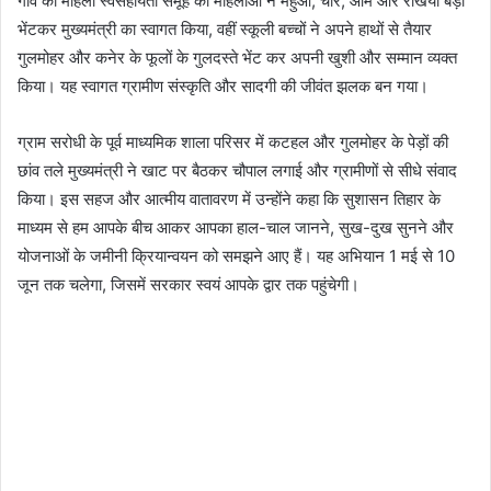
गांव की महिला स्वसहायता समूह की महिलाओं ने महुआ, चार, आम और रखियां बड़ी
भेंटकर मुख्यमंत्री का स्वागत किया, वहीं स्कूली बच्चों ने अपने हाथों से तैयार
गुलमोहर और कनेर के फूलों के गुलदस्ते भेंट कर अपनी खुशी और सम्मान व्यक्त
किया। यह स्वागत ग्रामीण संस्कृति और सादगी की जीवंत झलक बन गया।
ग्राम सरोधी के पूर्व माध्यमिक शाला परिसर में कटहल और गुलमोहर के पेड़ों की
छांव तले मुख्यमंत्री ने खाट पर बैठकर चौपाल लगाई और ग्रामीणों से सीधे संवाद
किया। इस सहज और आत्मीय वातावरण में उन्होंने कहा कि सुशासन तिहार के
माध्यम से हम आपके बीच आकर आपका हाल-चाल जानने, सुख-दुख सुनने और
योजनाओं के जमीनी क्रियान्वयन को समझने आए हैं। यह अभियान 1 मई से 10
जून तक चलेगा, जिसमें सरकार स्वयं आपके द्वार तक पहुंचेगी।