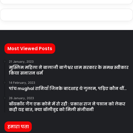
Most Viewed Posts
21 January, 2023
मुस्लिम महिला ने बालाजी बागेश्वर धाम सरकार के समक्ष स्वीकार
किया सनातन धर्म
14 February, 2023
पांच mughal रानियाँ जिनके बादशाह थे गुलाम, पढ़िए कौन थीं…
26 January, 2023
बॉयकॉट गैंग एक कोने में रो रही : प्रकाश राज ने पठान को लेकर
कही यह बात, क्या बॉलीवुड को मिली संजीवनी
हमारा पता