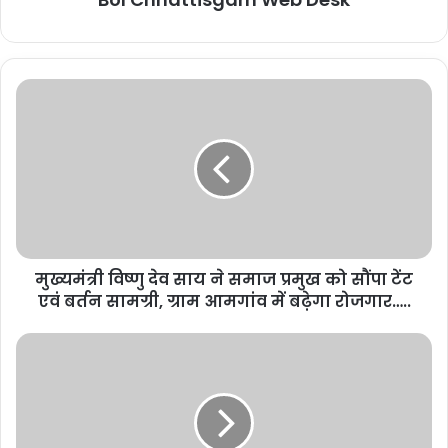
मुख्यमंत्री विष्णु देव साय ने समाज प्रमुख को सौंपा टेंट
एवं बर्तन सामग्री, ग्राम आमगांव में बढ़ेगा रोजगार…..