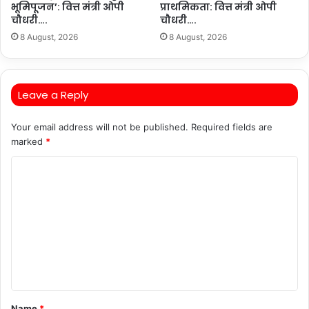
भूमिपूजन’: वित्त मंत्री ओपी
प्राथमिकता: वित्त मंत्री ओपी
चौधरी….
चौधरी….
8 August, 2026
8 August, 2026
Leave a Reply
Your email address will not be published.
Required fields are
marked
*
C
o
m
m
e
n
t
Name
*