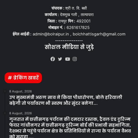
संपादक :
श्री त. वि. बक्षी
कार्यालय :
देशमुख गली , तात्यापारा
जिला :
रायपुर
पिन :
492001
मोबाइल नं. :
6261617825
ईमेल आईडी :
admin@bolraipur.in , bolchhattisgarh@gmail.com
---------------
सोशल मीडिया से जुड़े
Kooapp
Facebook
Twitter
YouTube
Instagram
# ब्रेकिंग खबरें
8 August, 2026
उप मुख्यमंत्री अरुण साव ने किया पौधारोपण, बोले हरियाली
बढ़ेगी तो पर्यावरण भी स्वस्थ और सुंदर बनेगा….
8 August, 2026
गुजरात में छत्तीसगढ़ पर्यटन की दमदार दस्तक, ट्रैवल एंड टूरिज्म
फेयर गांधीनगर में छत्तीसगढ़ टूरिज्म बोर्ड की प्रभावी सहभागिता,
देशभर से पहुंचे पर्यटन क्षेत्र के प्रतिनिधियों ने राज्य के पर्यटन वैभव
को सराहा…..