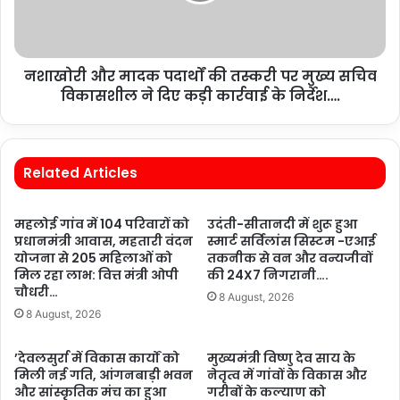
नशाखोरी और मादक पदार्थों की तस्करी पर मुख्य सचिव
विकासशील ने दिए कड़ी कार्रवाई के निर्देश….
Related Articles
महलोई गांव में 104 परिवारों को
उदंती-सीतानदी में शुरू हुआ
प्रधानमंत्री आवास, महतारी वंदन
स्मार्ट सर्विलांस सिस्टम -एआई
योजना से 205 महिलाओं को
तकनीक से वन और वन्यजीवों
मिल रहा लाभ: वित्त मंत्री ओपी
की 24X7 निगरानी….
चौधरी…
8 August, 2026
8 August, 2026
’देवलसुर्रा में विकास कार्यों को
मुख्यमंत्री विष्णु देव साय के
मिली नई गति, आंगनबाड़ी भवन
नेतृत्व में गांवों के विकास और
और सांस्कृतिक मंच का हुआ
गरीबों के कल्याण को