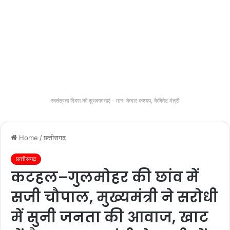
स्वतंत्रता दिवस की शुभकामनाएं - मान. केदार कश्यप, कैबिनेट मंत्री
Home
/
छत्तीसगढ़
छत्तीसगढ़
कटहल–गुलमोहर की छांव में
सजी चौपाल, मुख्यमंत्री ने सरोधी
में सुनी जनता की आवाज, खाट