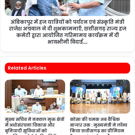
अंबिकापुर में हज यात्रियों को पर्यटन एवं संस्कृति मंत्री
राजेश अग्रवाल ने दी शुभकामनाएँ, छत्तीसगढ़ राज्य हज
कमेटी द्वारा आयोजित गरिमामय कार्यक्रम में दी
भावभीनी विदाई….
Related Articles
मुख्य सचिव ने नक्सल मुक्त क्षेत्रों
कोसा की चमक अब वैश्विक
में अधोसंरचना विकास और
बाजार तक : मुख्यमंत्री ने लॉन्च
बुनियादी सुविधाओं को
किया छत्तीसगढ़ का प्रीमियम