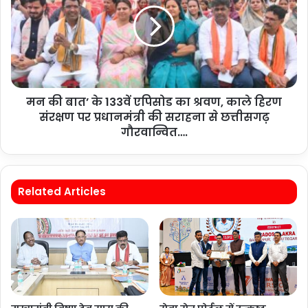
मन की बात’ के 133वें एपिसोड का श्रवण, काले हिरण
संरक्षण पर प्रधानमंत्री की सराहना से छत्तीसगढ़
गौरवान्वित….
Related Articles