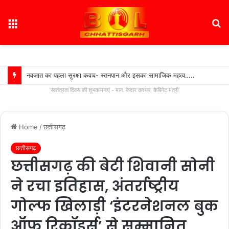
Menu
S
fo
नवजात का पहला सुरक्षा कवच- स्तनपान और इसका सामाजिक महत्व…..
स्वतंत्रता दिवस की शुभकामनाएं - मान. केदार कश्यप, कैबिनेट मंत्री
Home
/
छत्तीसगढ़
छत्तीसगढ़
छत्तीसगढ़ की बेटी शिवानी सोनी
ने रचा इतिहास, अंतर्राष्ट्रीय
गोल्फ खिलाड़ी ‘इंटरनेशनल बुक
ऑफ रिकॉर्ड्स’ से सम्मानित,