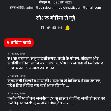
मोबाइल नं. :
6261617825
ईमेल आईडी :
admin@bolraipur.in , bolchhattisgarh@gmail.com
---------------
सोशल मीडिया से जुड़े
Kooapp
Facebook
Twitter
YouTube
Instagram
# ब्रेकिंग खबरें
5 August, 2026
सशक्त बचपन, समृद्ध छत्तीसगढ़, बच्चों के पोषण, संरक्षण और
सर्वांगीण विकास का नया अध्याय, पोषण पखवाड़ा में छत्तीसगढ़
राष्ट्रीय स्तर पर पहले स्थान पर….
5 August, 2026
मुख्यमंत्री विष्णुदेव साय की अध्यक्षता में कैबिनेट बैठक संपन्न,
प्रदेश हित में लिए गए कई अहम निर्णय….
5 August, 2026
कर्तव्यनिष्ठ होकर जनसेवा एवं सुशासन के लिए जमीनी स्तर पर
करें बेहतर कार्य: मुख्यमंत्री विष्णु देव साय……