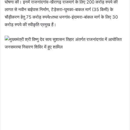
घोषणा की। इनमें राजनांदगांव-खैरागढ़ राजमार्ग के लिए 200 करोड़ रुपये की
लागत से नवीन बाईपास निर्माण, टेड़ेसरा-घुमका-बाकल मार्ग (35 किमी) के
चौड़ीकरण हेतु 75 करोड़ रुपयेnतथा धनगांव-इंदामरा-बांकल मार्ग के लिए 30
करोड़ रुपये की स्वीकृति प्रमुख हैं।