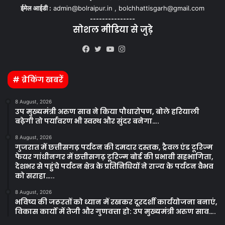
ईमेल आईडी :
admin@bolraipur.in , bolchhattisgarh@gmail.com
---------------
सोशल मीडिया से जुड़े
Kooapp
Facebook
Twitter
YouTube
Instagram
# ब्रेकिंग खबरें
8 August, 2026
उप मुख्यमंत्री अरुण साव ने किया पौधारोपण, बोले हरियाली
बढ़ेगी तो पर्यावरण भी स्वस्थ और सुंदर बनेगा….
8 August, 2026
गुजरात में छत्तीसगढ़ पर्यटन की दमदार दस्तक, ट्रैवल एंड टूरिज्म
फेयर गांधीनगर में छत्तीसगढ़ टूरिज्म बोर्ड की प्रभावी सहभागिता,
देशभर से पहुंचे पर्यटन क्षेत्र के प्रतिनिधियों ने राज्य के पर्यटन वैभव
को सराहा…..
8 August, 2026
भविष्य की जरूरतों को ध्यान में रखकर दूरदर्शी कार्ययोजना बनाएं,
विकास कार्यों में तेजी और गुणवत्ता हो: उप मुख्यमंत्री अरुण साव….