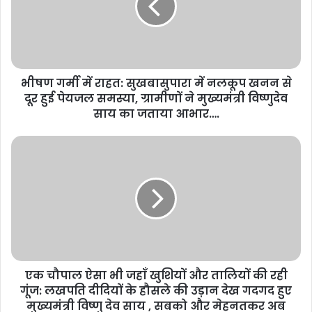
भीषण गर्मी में राहत: सुखबासुपारा में नलकूप खनन से
दूर हुई पेयजल समस्या, ग्रामीणों ने मुख्यमंत्री विष्णुदेव
साय का जताया आभार….
एक चौपाल ऐसा भी जहाँ खुशियों और तालियों की रही
गूंज: लखपति दीदियों के हौसले की उड़ान देख गदगद हुए
मुख्यमंत्री विष्णु देव साय , सबको और मेहनतकर अब