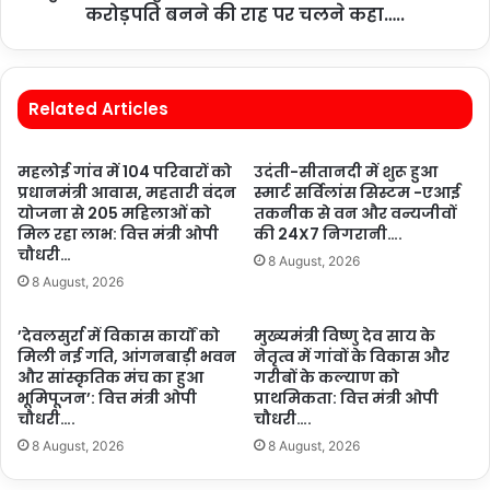
करोड़पति बनने की राह पर चलने कहा…..
Related Articles
महलोई गांव में 104 परिवारों को
उदंती-सीतानदी में शुरू हुआ
प्रधानमंत्री आवास, महतारी वंदन
स्मार्ट सर्विलांस सिस्टम -एआई
योजना से 205 महिलाओं को
तकनीक से वन और वन्यजीवों
मिल रहा लाभ: वित्त मंत्री ओपी
की 24X7 निगरानी….
चौधरी…
8 August, 2026
8 August, 2026
’देवलसुर्रा में विकास कार्यों को
मुख्यमंत्री विष्णु देव साय के
मिली नई गति, आंगनबाड़ी भवन
नेतृत्व में गांवों के विकास और
और सांस्कृतिक मंच का हुआ
गरीबों के कल्याण को
भूमिपूजन’: वित्त मंत्री ओपी
प्राथमिकता: वित्त मंत्री ओपी
चौधरी….
चौधरी….
8 August, 2026
8 August, 2026