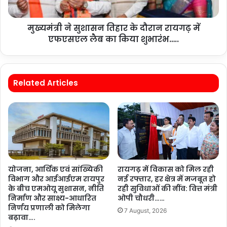
मुख्यमंत्री ने सुशासन तिहार के दौरान रायगढ़ में
एफएसएल लैब का किया शुभारंभ…..
Related Articles
योजना, आर्थिक एवं सांख्यिकी
रायगढ़ में विकास को मिल रही
विभाग और आईआईएम रायपुर
नई रफ्तार, हर क्षेत्र में मजबूत हो
के बीच एमओयू सुशासन, नीति
रही सुविधाओं की नींव: वित्त मंत्री
निर्माण और साक्ष्य-आधारित
ओपी चौधरी……
निर्णय प्रणाली को मिलेगा
7 August, 2026
बढ़ावा….