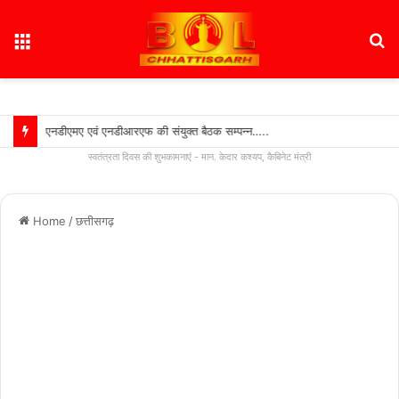
Menu
S
fo
एनडीएमए एवं एनडीआरएफ की संयुक्त बैठक सम्पन्न…..
स्वतंत्रता दिवस की शुभकामनाएं - मान. केदार कश्यप, कैबिनेट मंत्री
Home
/
छत्तीसगढ़