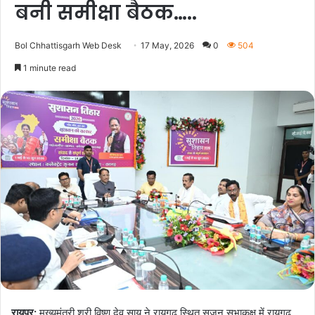
बनी समीक्षा बैठक…..
Bol Chhattisgarh Web Desk
17 May, 2026
0
504
1 minute read
रायपुर:
मुख्यमंत्री श्री विष्णु देव साय ने रायगढ़ स्थित सृजन सभाकक्ष में रायगढ़,