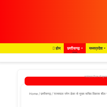
होम
छत्तीसगढ़
मध्यप्रदेश
स्वतंत्रता दिवस की शुभका
Home
/
छत्तीसगढ़
/
’राज्यपाल रमेन डेका से मुख्य सचिव विकास शील न