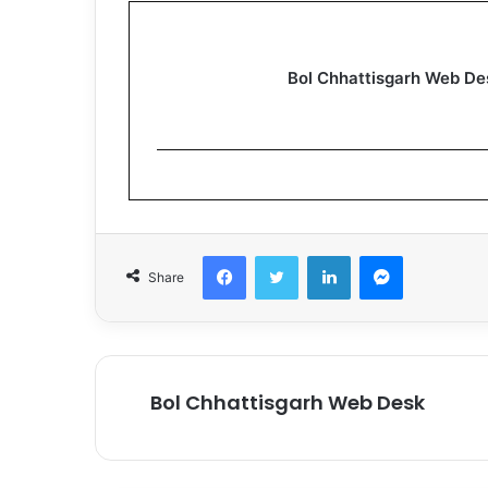
Bol Chhattisgarh Web De
Facebook
Twitter
LinkedIn
Messenger
Share
Bol Chhattisgarh Web Desk