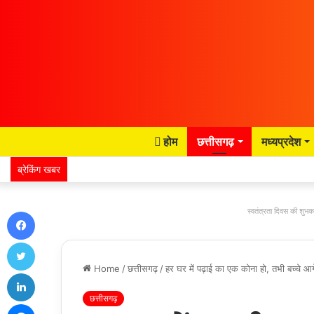
होम
छत्तीसगढ़
मध्यप्रदेश
ब्रेकिंग खबर
Facebook
स्वतंत्रता दिवस की शुभका
Twitter
Home
/
छत्तीसगढ़
/
हर घर में पढ़ाई का एक कोना हो, तभी बच्चे आगे
LinkedIn
छत्तीसगढ़
Messenger