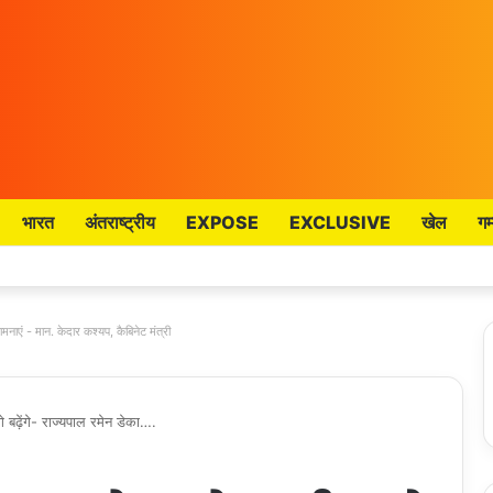
भारत
अंतराष्ट्रीय
EXPOSE
EXCLUSIVE
खेल
गम
मनाएं - मान. केदार कश्यप, कैबिनेट मंत्री
 बढ़ेंगे- राज्यपाल रमेन डेका….