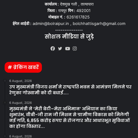
कार्यालय :
देशमुख गली , तात्यापारा
जिला :
रायपुर
पिन :
492001
मोबाइल नं. :
6261617825
ईमेल आईडी :
admin@bolraipur.in , bolchhattisgarh@gmail.com
---------------
सोशल मीडिया से जुड़े
Kooapp
Facebook
Twitter
YouTube
Instagram
# ब्रेकिंग खबरें
6 August, 2026
उप मुख्यमंत्री विजय शर्मा ने राष्ट्रपति भवन से आमंत्रण मिलने पर
रेणुका गोस्वामी को दी बधाई…..
6 August, 2026
मुख्यमंत्री ने ‘मेरी बेटी–मेरा अभिमान’ अभियान का किया
शुभारंभ, वीबी-जी राम जी मिशन से ग्रामीण विकास को मिलेगी
नई गति, 6,855 करोड़ रुपए से रोजगार और आधारभूत सुविधाओं
का होगा विस्तार….
6 August, 2026