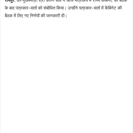
रायपुर:
उप मुख्यमंत्री श्री अरुण साव ने आज मंत्रालय में राज्य कैबिनेट की बैठक
के बाद पत्रकार-वार्ता को संबोधित किया। उन्होंने पत्रकार-वार्ता में कैबिनेट की
बैठक में लिए गए निर्णयों की जानकारी दी।