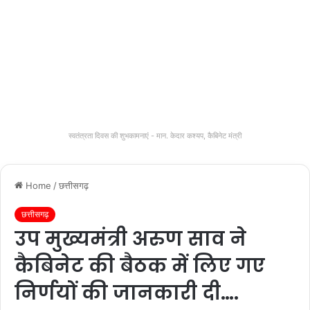
स्वतंत्रता दिवस की शुभकामनाएं - मान. केदार कश्यप, कैबिनेट मंत्री
Home
/
छत्तीसगढ़
छत्तीसगढ़
उप मुख्यमंत्री अरुण साव ने
कैबिनेट की बैठक में लिए गए
निर्णयों की जानकारी दी….