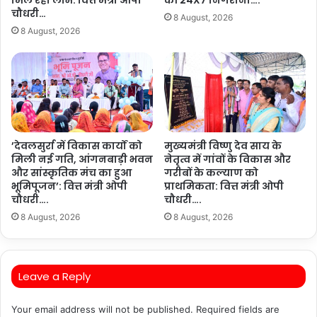
मिल रहा लाभ: वित्त मंत्री ओपी
की 24X7 निगरानी….
चौधरी…
8 August, 2026
8 August, 2026
’देवलसुर्रा में विकास कार्यों को
मुख्यमंत्री विष्णु देव साय के
मिली नई गति, आंगनबाड़ी भवन
नेतृत्व में गांवों के विकास और
और सांस्कृतिक मंच का हुआ
गरीबों के कल्याण को
भूमिपूजन’: वित्त मंत्री ओपी
प्राथमिकता: वित्त मंत्री ओपी
चौधरी….
चौधरी….
8 August, 2026
8 August, 2026
Leave a Reply
Your email address will not be published.
Required fields are