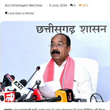
Bol Chhattisgarh Web Desk
9 June, 2026
0
503
Less than a minute