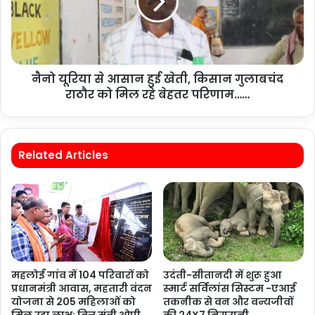
नैनो यूरिया से आसान हुई खेती, किसान गुलाबचंद
राठौर को मिल रहे बेहतर परिणाम……
Related Articles
महलोई गांव में 104 परिवारों को
उदंती-सीतानदी में शुरू हुआ
प्रधानमंत्री आवास, महतारी वंदन
स्मार्ट सर्विलांस सिस्टम -एआई
योजना से 205 महिलाओं को
तकनीक से वन और वन्यजीवों