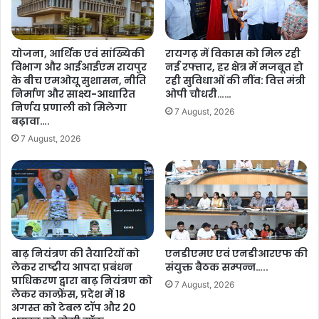
योजना, आर्थिक एवं सांख्यिकी
रायगढ़ में विकास को मिल रही
विभाग और आईआईएम रायपुर
नई रफ्तार, हर क्षेत्र में मजबूत हो
के बीच एमओयू सुशासन, नीति
रही सुविधाओं की नींव: वित्त मंत्री
निर्माण और साक्ष्य-आधारित
ओपी चौधरी……
निर्णय प्रणाली को मिलेगा
7 August, 2026
बढ़ावा….
7 August, 2026
बाढ़ नियंत्रण की तैयारियों को
एनडीएमए एवं एनडीआरएफ की
लेकर राष्ट्रीय आपदा प्रबंधन
संयुक्त बैठक सम्पन्न…..
प्राधिकरण द्वारा बाढ़ नियंत्रण को
7 August, 2026
लेकर कान्फ्रेंस, प्रदेश में 18
अगस्त को टेबल टॉप और 20