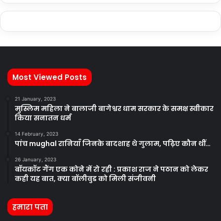
Most Viewed Posts
21 January, 2023
मुस्लिम महिला ने बालाजी बागेश्वर धाम सरकार के समक्ष स्वीकार
किया सनातन धर्म
14 February, 2023
पांच mughal रानियाँ जिनके बादशाह थे गुलाम, पढ़िए कौन थीं…
26 January, 2023
बॉयकॉट गैंग एक कोने में रो रही : प्रकाश राज ने पठान को लेकर
कही यह बात, क्या बॉलीवुड को मिली संजीवनी
हमारा पता