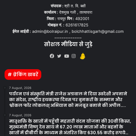
संपादक :
श्री त. वि. बक्षी
कार्यालय :
देशमुख गली , तात्यापारा
जिला :
रायपुर
पिन :
492001
मोबाइल नं. :
6261617825
ईमेल आईडी :
admin@bolraipur.in , bolchhattisgarh@gmail.com
---------------
सोशल मीडिया से जुड़े
Kooapp
Facebook
Twitter
YouTube
Instagram
# ब्रेकिंग खबरें
7 August, 2026
पर्यटन एवं संस्कृति मंत्री राजेश अग्रवाल ने दिया स्वदेशी अपनाने
का संदेश, राष्ट्रीय हथकरघा दिवस पर बुनकरों के सम्मान और
श्वोकल फॉर लोकलश् अभियान को मजबूत बनाने की अपील…..
7 August, 2026
मातृशक्ति के खातों में पहुँची महतारी वंदन योजना की 30वीं किस्त,
मुख्यमंत्री विष्णु देव साय ने 67.20 लाख माताओं और बहनों के
खातों में डीबीटी के माध्यम से अंतरित किए 630.55 करोड़ रुपये…