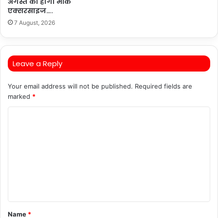
अगस्त को होगी मॉक
एक्सरसाइज….
7 August, 2026
Leave a Reply
Your email address will not be published.
Required fields are
marked
*
C
o
m
m
e
n
t
Name
*
*