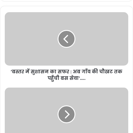
’बस्तर में सुशासन का सफर : अब गाँव की चौखट तक
पहुँची बस सेवा’…..