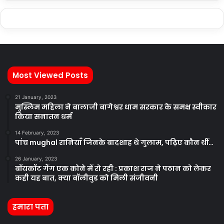
Most Viewed Posts
21 January, 2023
मुस्लिम महिला ने बालाजी बागेश्वर धाम सरकार के समक्ष स्वीकार
किया सनातन धर्म
14 February, 2023
पांच mughal रानियाँ जिनके बादशाह थे गुलाम, पढ़िए कौन थीं…
26 January, 2023
बॉयकॉट गैंग एक कोने में रो रही : प्रकाश राज ने पठान को लेकर
कही यह बात, क्या बॉलीवुड को मिली संजीवनी
हमारा पता