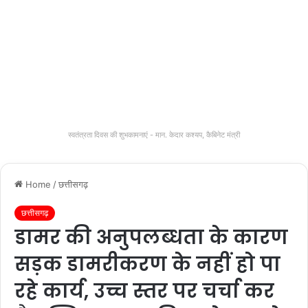
स्वतंत्रता दिवस की शुभकामनाएं - मान. केदार कश्यप, कैबिनेट मंत्री
Home
/
छत्तीसगढ़
छत्तीसगढ़
डामर की अनुपलब्धता के कारण
सड़क डामरीकरण के नहीं हो पा
रहे कार्य, उच्च स्तर पर चर्चा कर