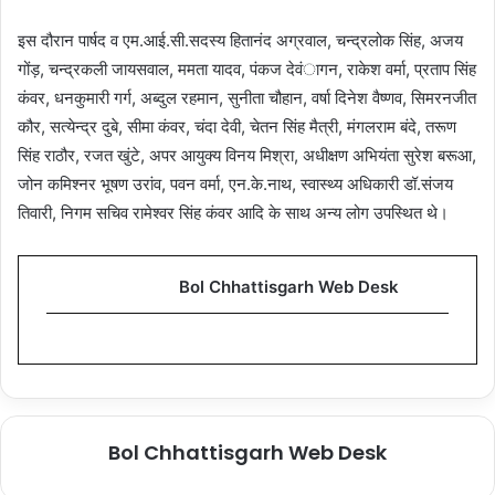
इस दौरान पार्षद व एम.आई.सी.सदस्य हितानंद अग्रवाल, चन्द्रलोक सिंह, अजय
गोंड़, चन्द्रकली जायसवाल, ममता यादव, पंकज देवंागन, राकेश वर्मा, प्रताप सिंह
कंवर, धनकुमारी गर्ग, अब्दुल रहमान, सुनीता चौहान, वर्षा दिनेश वैष्णव, सिमरनजीत
कौर, सत्येन्द्र दुबे, सीमा कंवर, चंदा देवी, चेतन सिंह मैत्री, मंगलराम बंदे, तरूण
सिंह राठौर, रजत खुंटे, अपर आयुक्य विनय मिश्रा, अधीक्षण अभियंता सुरेश बरूआ,
जोन कमिश्नर भूषण उरांव, पवन वर्मा, एन.के.नाथ, स्वास्थ्य अधिकारी डॉ.संजय
तिवारी, निगम सचिव रामेश्वर सिंह कंवर आदि के साथ अन्य लोग उपस्थित थे।
Bol Chhattisgarh Web Desk
Bol Chhattisgarh Web Desk