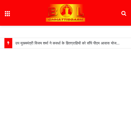
Menu
S
fo
उप मुख्यमंत्री विजय शर्मा ने कवर्धा के हितग्राहियों को सौंपे पीएम आवास योजना शहरी 2.0 के स्वीकृति पत्र…..