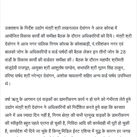
उक्ताशय के निर्देश उद्योग मंत्री श्री लखनलाल देवांगन ने आज कोरबा में
आयोजित विकास कार्याे की समीक्षा बैठक के दौरान अधिकारियों को दिये। मंत्री श्री
देवांगन ने आज नगर पालिक निगम कोरबा के कोसाबाड़ी, पं.रविशंकर नगर एवं
बालको जोन के अधिकारियों व वार्ड पार्षदों की बैठक लेकर इन तीनों जोन के 28
वार्डाे के विकास कार्याे की वार्डवार समीक्षा की। बैठक के दौरान महापौर श्रीमती
संजूदेवी राजपूत, आयुक्त श्री आशुतोष पाण्डेय, सभापति श्री नूतन सिंह ठाकुर,
वरिष्ठ पार्षद श्री नरेन्द्र देवांगन, अशोक चावलानी सहित अन्य वार्ड पार्षद उपस्थित
थे।
वर्षा ऋतु के आगमन एवं सड़कों का डामरीकरण कार्य न हो पाने को गंभीरता लेते हुये
उद्योग मंत्री श्री देवांगन ने अधिकारियों को निर्देशित करते हुये कहा कि बरसात
आने में अब ज्यादा दिन नहीं है, निगम क्षेत्र की सभी प्रमुख सड़कों के डामरीकरण
की स्वीकृति बहुत पहले प्राप्त हो चुकी है, निविदा आदि की कार्यवाही भी पूरी हो चुकी
है, कार्यादेश भी दिये जा चुके हैं किन्तु मिडिल ईस्ट एशिया में युद्ध के कारण हर जगह