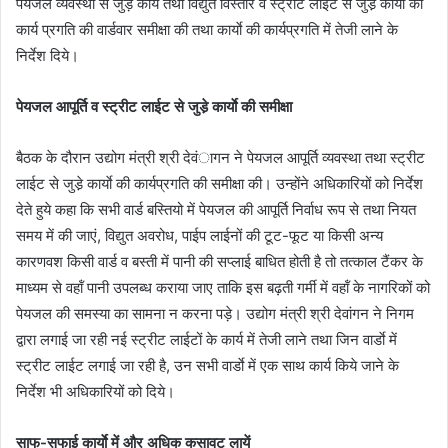
पेयजल व्यवस्था से जुड़े कार्य तथा विद्युत विस्तार व स्ट्रीट लाईट से जुडे़ कार्याे की
कार्य प्रगति की वार्डवार समीक्षा की तथा कार्याे की कार्यप्रगति में तेजी लाने के
निर्देश दिये।
पेयजल आपूर्ति व स्ट्रीट लाईट से जुडे़ कार्याे की समीक्षा
बैठक के दौरान उद्योग मंत्री श्री देवंागन ने पेयजल आपूर्ति व्यवस्था तथा स्ट्रीट
लाईट से जुडे़ कार्याे की कार्यप्रगति की समीक्षा की। उन्होंने अधिकारियों को निर्देश
देते हुये कहा कि सभी वार्ड बस्तियो में पेयजल की आपूर्ति निर्वाध रूप से तथा नियत
समय में की जाएं, विद्युत अवरोध, पाईप लाईनों की टूट-फूट या किसी अन्य
कारणवश किसी वार्ड व बस्ती में पानी की सप्लाई बाधित होती है तो तत्काल टैंकर के
माध्यम से वहॉं पानी उपलब्ध कराया जाए ताकि इस बढ़ती गर्मी में वहॉं के नागरिकों को
पेयजल की समस्या का सामना न करना पड़े। उद्योग मंत्री श्री देवांगन ने निगम
द्वारा लगाई जा रही नई स्ट्रीट लाईटों के कार्य में तेजी लाने तथा जिन वार्डाे में
स्ट्रीट लाईट लगाई जा रही है, उन सभी वार्डाे में एक साथ कार्य किये जाने के
निर्देश भी अधिकारियों को दिये।
साफ-सफाई कार्याे में और अधिक कसावट लायें