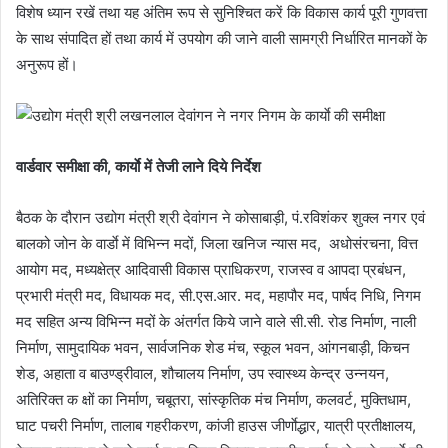
विशेष ध्यान रखें तथा यह अंतिम रूप से सुनिश्चित करें कि विकास कार्य पूरी गुणवत्ता
के साथ संपादित हों तथा कार्य में उपयोग की जाने वाली सामग्री निर्धारित मानकों के
अनुरूप हों।
वार्डवार समीक्षा की, कार्याे में तेजी लाने दिये निर्देश
बैठक के दौरान उद्योग मंत्री श्री देवांगन ने कोसाबाड़ी, पं.रविशंकर शुक्ल नगर एवं
बालको जोन के वार्डाे में विभिन्न मदों, जिला खनिज न्यास मद, अधोसंरचना, वित्त
आयोग मद, मध्यक्षेत्र आदिवासी विकास प्राधिकरण, राजस्व व आपदा प्रबंधन,
प्रभारी मंत्री मद, विधायक मद, सी.एस.आर. मद, महापौर मद, पार्षद निधि, निगम
मद सहित अन्य विभिन्न मदों के अंतर्गत किये जाने वाले सी.सी. रोड निर्माण, नाली
निर्माण, सामुदायिक भवन, सार्वजनिक शेड मंच, स्कूल भवन, आंगनबाड़ी, किचन
शेड, अहाता व बाउण्ड्रीवाल, शौचालय निर्माण, उप स्वास्थ्य केन्द्र उन्नयन,
अतिरिक्त क क्षों का निर्माण, चबूतरा, सांस्कृतिक मंच निर्माण, कलवर्ट, मुक्तिधाम,
घाट पचरी निर्माण, तालाब गहरीकरण, कांजी हाउस जीर्णाेद्धार, यात्री प्रतीक्षालय,