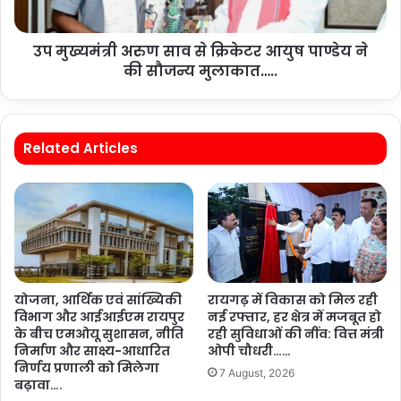
उप मुख्यमंत्री अरुण साव से क्रिकेटर आयुष पाण्डेय ने
की सौजन्य मुलाकात…..
Related Articles
योजना, आर्थिक एवं सांख्यिकी
रायगढ़ में विकास को मिल रही
विभाग और आईआईएम रायपुर
नई रफ्तार, हर क्षेत्र में मजबूत हो
के बीच एमओयू सुशासन, नीति
रही सुविधाओं की नींव: वित्त मंत्री
निर्माण और साक्ष्य-आधारित
ओपी चौधरी……
निर्णय प्रणाली को मिलेगा
7 August, 2026
बढ़ावा….