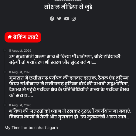
---------------
सोशल मीडिया से जुड़े
Kooapp
Facebook
Twitter
YouTube
Instagram
# ब्रेकिंग खबरें
8 August, 2026
उप मुख्यमंत्री अरुण साव ने किया पौधारोपण, बोले हरियाली
बढ़ेगी तो पर्यावरण भी स्वस्थ और सुंदर बनेगा….
8 August, 2026
गुजरात में छत्तीसगढ़ पर्यटन की दमदार दस्तक, ट्रैवल एंड टूरिज्म
फेयर गांधीनगर में छत्तीसगढ़ टूरिज्म बोर्ड की प्रभावी सहभागिता,
देशभर से पहुंचे पर्यटन क्षेत्र के प्रतिनिधियों ने राज्य के पर्यटन वैभव
को सराहा…..
8 August, 2026
भविष्य की जरूरतों को ध्यान में रखकर दूरदर्शी कार्ययोजना बनाएं,
विकास कार्यों में तेजी और गुणवत्ता हो: उप मुख्यमंत्री अरुण साव….
My Timeline bolchhattisgarh