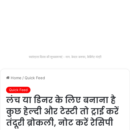
स्वतंत्रता दिवस की शुभकामनाएं - मान. केदार कश्यप, कैबिनेट मंत्री
Home
/
Quick Feed
Quick Feed
लंच या डिनर के लिए बनाना है
कुछ हेल्दी और टेस्टी तो ट्राई करें
तंदूरी ब्रोकली, नोट करें रेसिपी