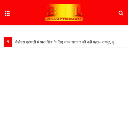
Menu
S
fo
पीडीएस प्रणाली में पारदर्शिता के लिए राज्य सरकार की बड़ी पहल- रायपुर, दुर्ग और बिलासपुर में तीन ‘अन्नपूर्ति ग्रेन एटीएम‘ का शुभारंभ…