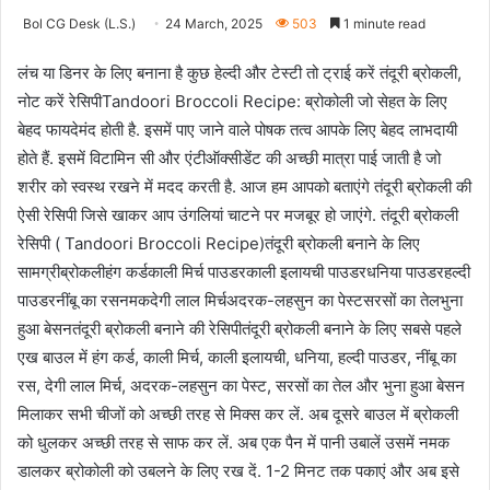
Bol CG Desk (L.S.)
24 March, 2025
503
1 minute read
लंच या डिनर के लिए बनाना है कुछ हेल्दी और टेस्टी तो ट्राई करें तंदूरी ब्रोकली,
नोट करें रेसिपी
Tandoori Broccoli Recipe: ब्रोकोली जो सेहत के लिए
बेहद फायदेमंद होती है. इसमें पाए जाने वाले पोषक तत्व आपके लिए बेहद लाभदायी
होते हैं. इसमें विटामिन सी और एंटीऑक्सीडेंट की अच्छी मात्रा पाई जाती है जो
शरीर को स्वस्थ रखने में मदद करती है. आज हम आपको बताएंगे तंदूरी ब्रोकली की
ऐसी रेसिपी जिसे खाकर आप उंगलियां चाटने पर मजबूर हो जाएंगे. तंदूरी ब्रोकली
रेसिपी ( Tandoori Broccoli Recipe)तंदूरी ब्रोकली बनाने के लिए
सामग्रीब्रोकलीहंग कर्डकाली मिर्च पाउडरकाली इलायची पाउडरधनिया पाउडरहल्दी
पाउडरनींबू का रसनमकदेगी लाल मिर्चअदरक-लहसुन का पेस्टसरसों का तेलभुना
हुआ बेसनतंदूरी ब्रोकली बनाने की रेसिपीतंदूरी ब्रोकली बनाने के लिए सबसे पहले
एख बाउल में हंग कर्ड, काली मिर्च, काली इलायची, धनिया, हल्दी पाउडर, नींबू का
रस, देगी लाल मिर्च, अदरक-लहसुन का पेस्ट, सरसों का तेल और भुना हुआ बेसन
मिलाकर सभी चीजों को अच्छी तरह से मिक्स कर लें. अब दूसरे बाउल में ब्रोकली
को धुलकर अच्छी तरह से साफ कर लें. अब एक पैन में पानी उबालें उसमें नमक
डालकर ब्रोकोली को उबलने के लिए रख दें. 1-2 मिनट तक पकाएं और अब इसे