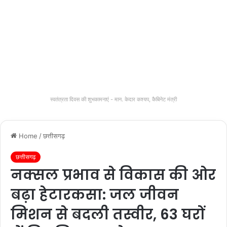
स्वतंत्रता दिवस की शुभकामनाएं - मान. केदार कश्यप, कैबिनेट मंत्री
Home
/
छत्तीसगढ़
छत्तीसगढ़
नक्सल प्रभाव से विकास की ओर
बढ़ा हेटारकसा: जल जीवन
मिशन से बदली तस्वीर, 63 घरों