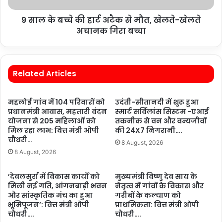
9 साल के बच्चे की हार्ट अटैक से मौत, खेलते-खेलते
अचानक गिरा बच्चा
Related Articles
महलोई गांव में 104 परिवारों को
उदंती-सीतानदी में शुरू हुआ
प्रधानमंत्री आवास, महतारी वंदन
स्मार्ट सर्विलांस सिस्टम -एआई
योजना से 205 महिलाओं को
तकनीक से वन और वन्यजीवों
मिल रहा लाभ: वित्त मंत्री ओपी
की 24X7 निगरानी….
चौधरी…
8 August, 2026
8 August, 2026
’देवलसुर्रा में विकास कार्यों को
मुख्यमंत्री विष्णु देव साय के
मिली नई गति, आंगनबाड़ी भवन
नेतृत्व में गांवों के विकास और
और सांस्कृतिक मंच का हुआ
गरीबों के कल्याण को
भूमिपूजन’: वित्त मंत्री ओपी
प्राथमिकता: वित्त मंत्री ओपी
चौधरी….
चौधरी….