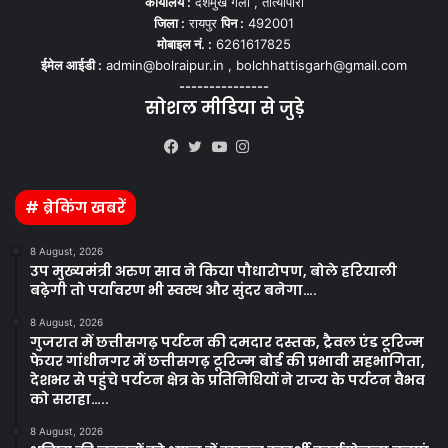
कार्यालय :
देशमुख गली , तात्यापारा
जिला :
रायपुर
पिन :
492001
मोबाइल नं. :
6261617825
ईमेल आईडी :
admin@bolraipur.in , bolchhattisgarh@gmail.com
---------------
सोशल मीडिया से जुड़े
Kooapp
Facebook
Twitter
YouTube
Instagram
# ब्रेकिंग खबरें
8 August, 2026
उप मुख्यमंत्री अरुण साव ने किया पौधारोपण, बोले हरियाली
बढ़ेगी तो पर्यावरण भी स्वस्थ और सुंदर बनेगा….
8 August, 2026
गुजरात में छत्तीसगढ़ पर्यटन की दमदार दस्तक, ट्रैवल एंड टूरिज्म
फेयर गांधीनगर में छत्तीसगढ़ टूरिज्म बोर्ड की प्रभावी सहभागिता,
देशभर से पहुंचे पर्यटन क्षेत्र के प्रतिनिधियों ने राज्य के पर्यटन वैभव
को सराहा…..
8 August, 2026