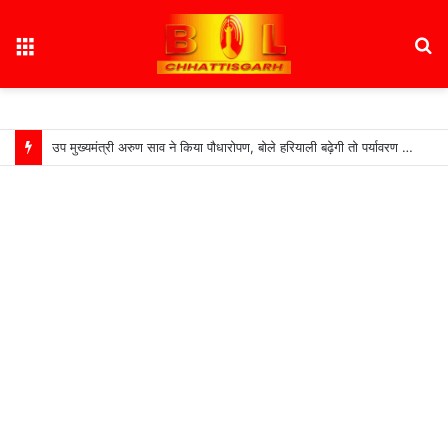
Menu
S
fo
उप मुख्यमंत्री अरुण साव ने किया पौधारोपण, बोले हरियाली बढ़ेगी तो पर्यावरण भी स्वस्थ और सुंदर बनेगा….