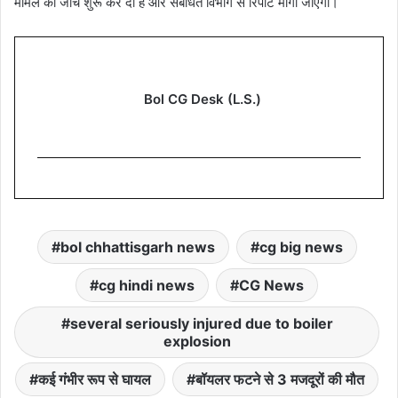
मामले की जांच शुरू कर दी है और संबंधित विभाग से रिपोर्ट मांगी जाएगी।
Bol CG Desk (L.S.)
bol chhattisgarh news
cg big news
cg hindi news
CG News
several seriously injured due to boiler
explosion
कई गंभीर रूप से घायल
बॉयलर फटने से 3 मजदूरों की मौत