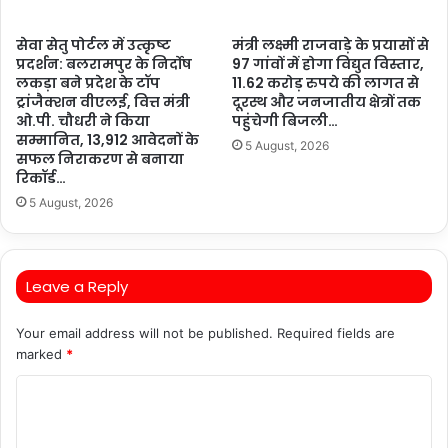
सेवा सेतु पोर्टल में उत्कृष्ट
मंत्री लक्ष्मी राजवाड़े के प्रयासों से
प्रदर्शन: बलरामपुर के निर्दोष
97 गांवों में होगा विद्युत विस्तार,
लकड़ा बने प्रदेश के टॉप
11.62 करोड़ रुपये की लागत से
ट्रांजैक्शन वीएलई, वित्त मंत्री
दूरस्थ और जनजातीय क्षेत्रों तक
ओ.पी. चौधरी ने किया
पहुंचेगी बिजली…
सम्मानित, 13,912 आवेदनों के
5 August, 2026
सफल निराकरण से बनाया
रिकॉर्ड…
5 August, 2026
Leave a Reply
Your email address will not be published.
Required fields are
marked
*
C
o