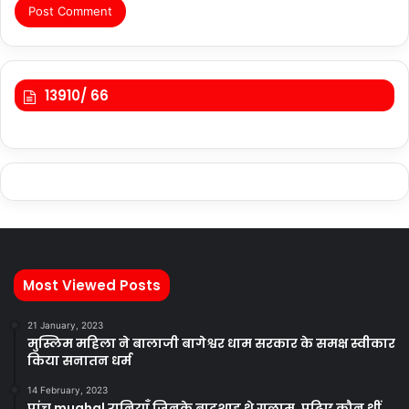
13910/ 66
Most Viewed Posts
21 January, 2023
मुस्लिम महिला ने बालाजी बागेश्वर धाम सरकार के समक्ष स्वीकार
किया सनातन धर्म
14 February, 2023
पांच mughal रानियाँ जिनके बादशाह थे गुलाम, पढ़िए कौन थीं…