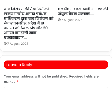
बाढ़ नियंत्रण की तैयारियों को
एनडीएमए एवं एनडीआरएफ की
लेकर राष्ट्रीय आपदा प्रबंधन
संयुक्त बैठक सम्पन्न…..
प्राधिकरण द्वारा बाढ़ नियंत्रण को
7 August, 2026
लेकर कान्फ्रेंस, प्रदेश में 18
अगस्त को टेबल टॉप और 20
अगस्त को होगी मॉक
एक्सरसाइज….
7 August, 2026
Leave a Reply
Your email address will not be published.
Required fields are
marked
*
C
o
m