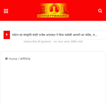
Menu
S
fo
पर्यटन एवं संस्कृति मंत्री राजेश अग्रवाल ने दिया स्वदेशी अपनाने का संदेश, राष्ट्रीय हथकरघा दिवस पर बुनकरों के सम्मान और श्वोकल फॉर लोकलश् अभियान को मजबूत बनाने की अपील…..
स्वतंत्रता दिवस की शुभकामनाएं - मान. केदार कश्यप, कैबिनेट मंत्री
Home
/
छत्तीसगढ़