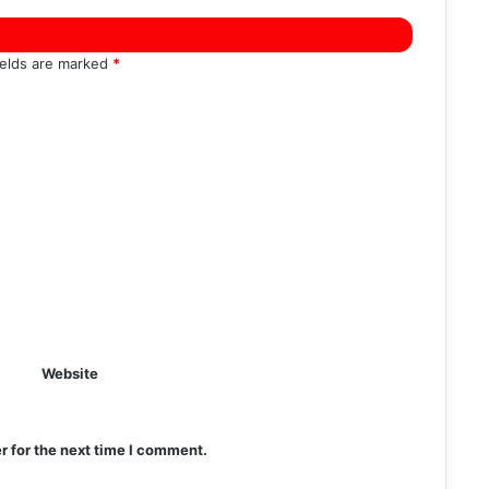
ields are marked
*
Website
r for the next time I comment.