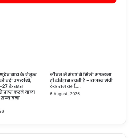
ष्णुदेव साय के नेतृत्व
जीवन में संघर्ष से मिली सफलता
 को बड़ी उपलब्धि,
ही इतिहास रचती है – राजस्व मंत्री
-27 के तहत
टंक राम वर्मा…..
ि प्राप्त करने वाला
6 August, 2026
 राज्य बना
26