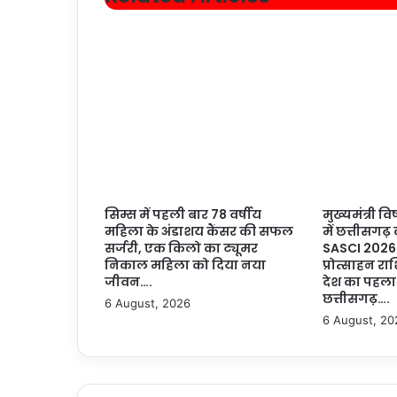
सिम्स में पहली बार 78 वर्षीय
मुख्यमंत्री वि
महिला के अंडाशय कैंसर की सफल
में छत्तीसगढ़
सर्जरी, एक किलो का ट्यूमर
SASCI 2026
निकाल महिला को दिया नया
प्रोत्साहन राश
जीवन….
देश का पहला
छत्तीसगढ़….
6 August, 2026
6 August, 20