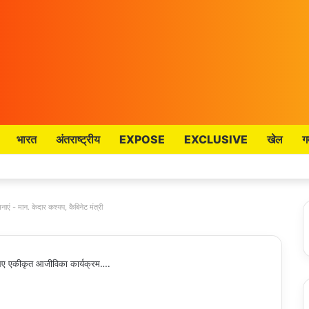
भारत
अंतराष्ट्रीय
EXPOSE
EXCLUSIVE
खेल
ग
नाएं - मान. केदार कश्यप, कैबिनेट मंत्री
े लिए एकीकृत आजीविका कार्यक्रम….