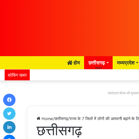
होम
छत्तीसगढ़
मध्यप्रदेश
ब्रेकिंग खबर
स्वतंत्रता दिवस की शुभकाम
Facebook
Twitter
Home
/
छत्तीसगढ़
/
राज्य के 7 जिलों में लोगों की आमदनी बढ़ाने क
LinkedIn
छत्तीसगढ़
Messenger