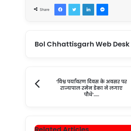
Facebook
Twitter
LinkedIn
Messenger
Share
Bol Chhattisgarh Web Desk
’विश्व पर्यावरण दिवस के अवसर पर
राज्यपाल रमेन डेका ने लगाए
पौधे’…..
Related Articles