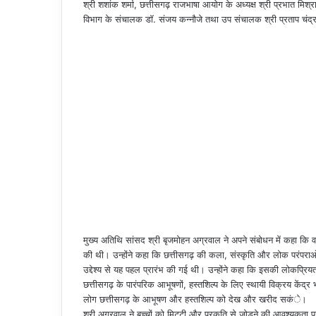
श्री शशांक शर्मा, छत्तीसगढ़ राजभाषा आयोग के अध्यक्ष श्री प्रभात मिश्रा
विभाग के संचालक डॉ. संजय कन्नौजे तथा उप संचालक श्री प्रताप चंद्र प
मुख्य अतिथि सांसद श्री बृजमोहन अग्रवाल ने अपने संबोधन में कहा कि वर्
की थी। उन्होंने कहा कि छत्तीसगढ़ की कला, संस्कृति और लोक परंपराओं क
उद्देश्य से यह पहल प्रारंभ की गई थी। उन्होंने कहा कि इसकी लोकप्रि
छत्तीसगढ़ के पारंपरिक आभूषणों, हस्तशिल्प के लिए स्थायी विक्रय के
लोग छत्तीसगढ़ के आभूषण और हस्तशिल्प को देख और खरीद सकंे।
श्री अग्रवाल ने बच्चों को मिट्टी और प्रकृति से जोड़ने की आवश्यकता 