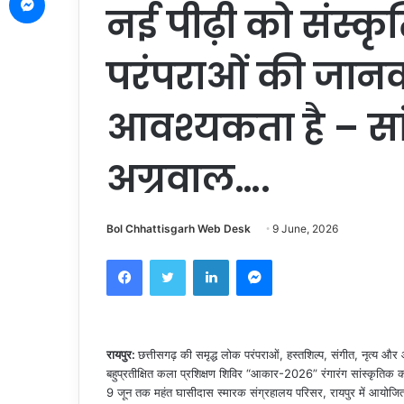
नई पीढ़ी को संस्
परंपराओं की जान
आवश्यकता है – स
अग्रवाल….
Bol Chhattisgarh Web Desk
9 June, 2026
Facebook
Twitter
LinkedIn
Messenger
रायपुर:
छत्तीसगढ़ की समृद्ध लोक परंपराओं, हस्तशिल्प, संगीत, नृत्य और
बहुप्रतीक्षित कला प्रशिक्षण शिविर “आकार-2026” रंगारंग सांस्कृतिक कार
9 जून तक महंत घासीदास स्मारक संग्रहालय परिसर, रायपुर में आयोजित 