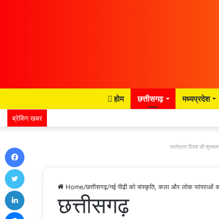
होम
छत्तीसगढ़
मध्यप्रदेश
ब्रेकिंग खबर
स्वतंत्रता दिवस की शुभकाम
Facebook
Twitter
Home
/
छत्तीसगढ़
/
नई पीढ़ी को संस्कृति, कला और लोक परंपराओं 
LinkedIn
छत्तीसगढ़
Messenger