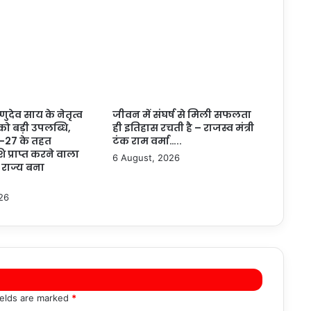
ष्णुदेव साय के नेतृत्व
जीवन में संघर्ष से मिली सफलता
 को बड़ी उपलब्धि,
ही इतिहास रचती है – राजस्व मंत्री
-27 के तहत
टंक राम वर्मा…..
ि प्राप्त करने वाला
6 August, 2026
 राज्य बना
26
ields are marked
*