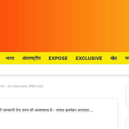
भारत
अंतराष्ट्रीय
EXPOSE
EXCLUSIVE
खेल
गम
नाएं - मान. केदार कश्यप, कैबिनेट मंत्री
की जानकारी देना समय की आवश्यकता है – सांसद बृजमोहन अग्रवाल….