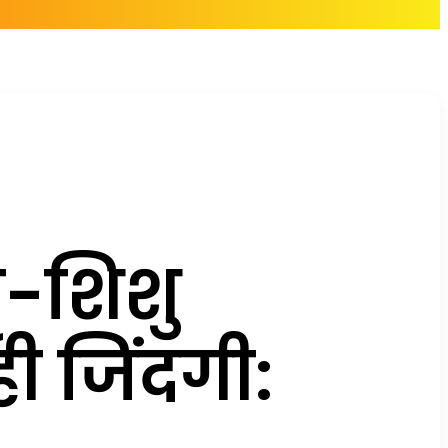
-शिशु
 जिंदगी: