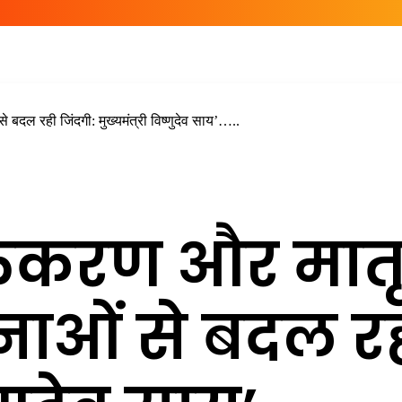
दल रही जिंदगी: मुख्यमंत्री विष्णुदेव साय’…..
िकरण और मातृ
ाओं से बदल रही