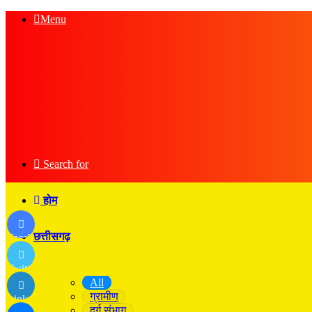
Menu
Search for
होम
छत्तीसगढ़
Facebook
Twitter
All
ग्रामीण
LinkedIn
दुर्ग संभाग