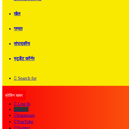
खेल
गम्मत
संपादकीय
स्टूडेंट कॉर्नर
Search for
ब्रेकिंग खबर
Log In
Kooapp
Instagram
YouTube
Twitter