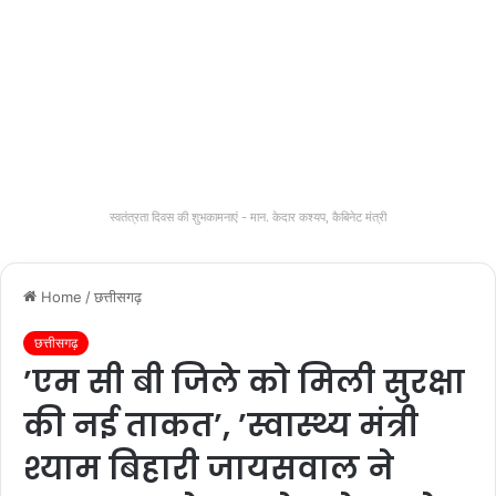
स्वतंत्रता दिवस की शुभकामनाएं - मान. केदार कश्यप, कैबिनेट मंत्री
Home
/
छत्तीसगढ़
छत्तीसगढ़
’एम सी बी जिले को मिली सुरक्षा
की नई ताकत’, ’स्वास्थ्य मंत्री
श्याम बिहारी जायसवाल ने