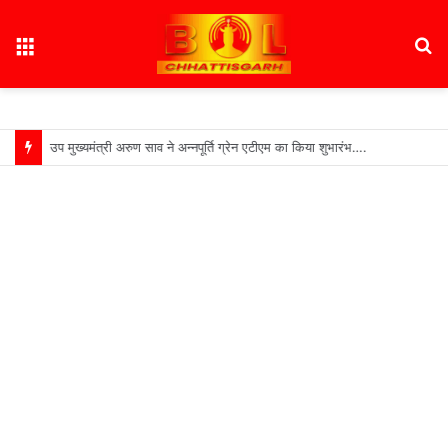
Menu
S
fo
उप मुख्यमंत्री अरुण साव ने अन्नपूर्ति ग्रेन एटीएम का किया शुभारंभ….