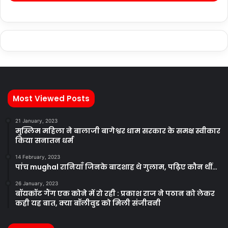
Most Viewed Posts
21 January, 2023
मुस्लिम महिला ने बालाजी बागेश्वर धाम सरकार के समक्ष स्वीकार
किया सनातन धर्म
14 February, 2023
पांच mughal रानियाँ जिनके बादशाह थे गुलाम, पढ़िए कौन थीं…
26 January, 2023
बॉयकॉट गैंग एक कोने में रो रही : प्रकाश राज ने पठान को लेकर
कही यह बात, क्या बॉलीवुड को मिली संजीवनी