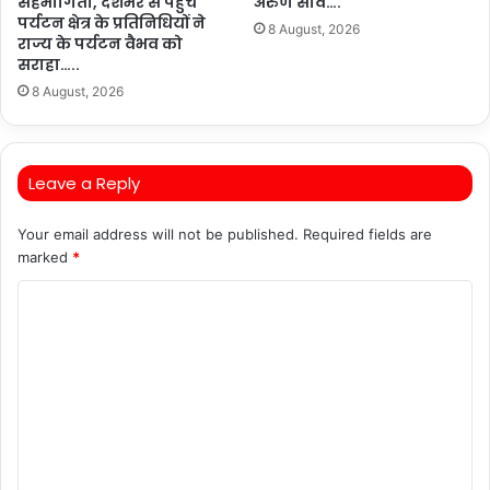
सहभागिता, देशभर से पहुंचे
अरुण साव….
पर्यटन क्षेत्र के प्रतिनिधियों ने
8 August, 2026
राज्य के पर्यटन वैभव को
सराहा…..
8 August, 2026
Leave a Reply
Your email address will not be published.
Required fields are
marked
*
C
o
m
m
e
n