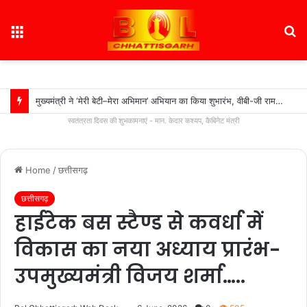
Menu
S
fo
मुख्यमंत्री साय ने की जनसंपर्क विभाग के ‘मुस्कुराता बस्तर’ पहल की सराहना….
स्वतंत्रता दिवस की शुभकामनाएं - मान. केदार कश्यप, कैबिनेट मंत्री
Home
/
छत्तीसगढ़
छत्तीसगढ़
हाईटेक बस स्टैण्ड से कवर्धा में
विकास का नया अध्याय प्रारंभ-
उपमुख्यमंत्री विजय शर्मा…..