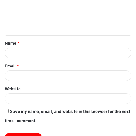
m
e
n
t
Name
*
*
Email
*
Website
Save my name, email, and website in this browser for the next
time I comment.