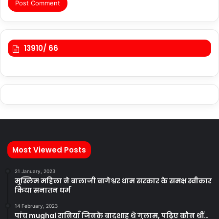
13910/ 66
Most Viewed Posts
21 January, 2023
मुस्लिम महिला ने बालाजी बागेश्वर धाम सरकार के समक्ष स्वीकार
किया सनातन धर्म
14 February, 2023
पांच mughal रानियाँ जिनके बादशाह थे गुलाम, पढ़िए कौन थीं…