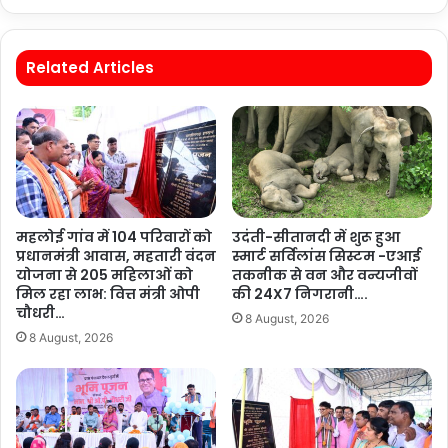
Related Articles
महलोई गांव में 104 परिवारों को
उदंती-सीतानदी में शुरू हुआ
प्रधानमंत्री आवास, महतारी वंदन
स्मार्ट सर्विलांस सिस्टम -एआई
योजना से 205 महिलाओं को
तकनीक से वन और वन्यजीवों
मिल रहा लाभ: वित्त मंत्री ओपी
की 24X7 निगरानी….
चौधरी…
8 August, 2026
8 August, 2026