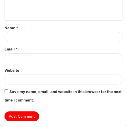
e
n
t
Name
*
*
Email
*
Website
Save my name, email, and website in this browser for the next
time I comment.