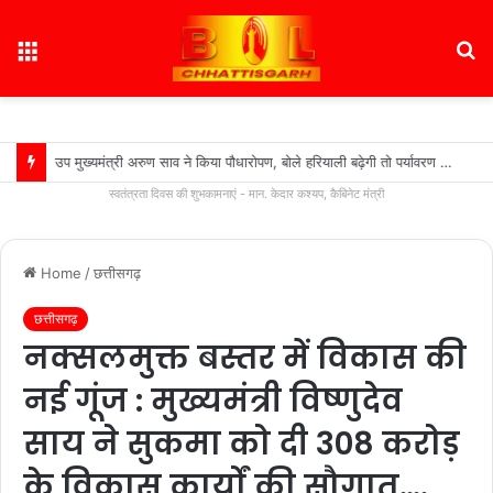
Menu
S
fo
उप मुख्यमंत्री अरुण साव ने किया पौधारोपण, बोले हरियाली बढ़ेगी तो पर्यावरण भी स्वस्थ और सुंदर बनेगा….
स्वतंत्रता दिवस की शुभकामनाएं - मान. केदार कश्यप, कैबिनेट मंत्री
Home
/
छत्तीसगढ़
छत्तीसगढ़
नक्सलमुक्त बस्तर में विकास की
नई गूंज : मुख्यमंत्री विष्णुदेव
साय ने सुकमा को दी 308 करोड़
के विकास कार्यों की सौगात….