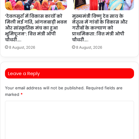
’देवलसुर्रा में विकास कार्यों को
मुख्यमंत्री विष्णु देव साय के
मिली नई गति, आंगनबाड़ी भवन
नेतृत्व में गांवों के विकास और
और सांस्कृतिक मंच का हुआ
गरीबों के कल्याण को
भूमिपूजन’: वित्त मंत्री ओपी
प्राथमिकता: वित्त मंत्री ओपी
चौधरी….
चौधरी….
8 August, 2026
8 August, 2026
Leave a Reply
Your email address will not be published.
Required fields are
marked
*
C
o
m
m