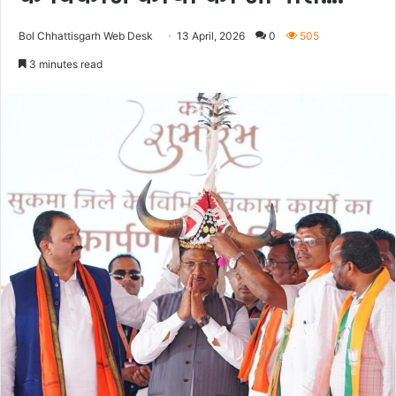
Bol Chhattisgarh Web Desk
13 April, 2026
0
505
3 minutes read