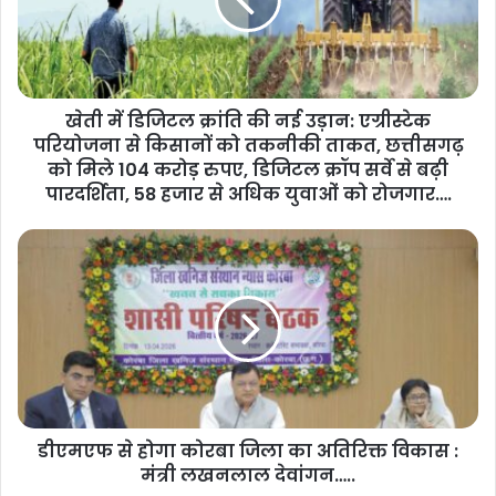
खेती में डिजिटल क्रांति की नई उड़ान: एग्रीस्टेक
परियोजना से किसानों को तकनीकी ताकत, छत्तीसगढ़
को मिले 104 करोड़ रुपए, डिजिटल क्रॉप सर्वे से बढ़ी
पारदर्शिता, 58 हजार से अधिक युवाओं को रोजगार….
डीएमएफ से होगा कोरबा जिला का अतिरिक्त विकास :
मंत्री लखनलाल देवांगन…..