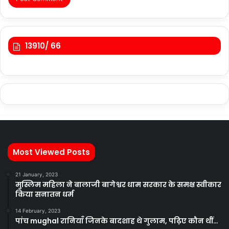
13910/ 66
Most Viewed Posts
21 January, 2023
मुस्लिम महिला ने बालाजी बागेश्वर धाम सरकार के समक्ष स्वीकार
किया सनातन धर्म
14 February, 2023
पांच mughal रानियाँ जिनके बादशाह थे गुलाम, पढ़िए कौन थीं…