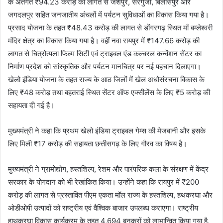
के अंतर्गत ₹94.23 करोड़ की लागत से जशपुर, सरगुजा, बिलासपुर और
जगदलपुर सहित जनजातीय अंचलों में पर्यटन सुविधाओं का विकास किया गया है।
प्रसाद योजना के तहत ₹48.43 करोड़ की लागत से डोंगरगढ़ स्थित माँ बम्लेश्वरी
मंदिर क्षेत्र का विकास किया गया है। वहीं नवा रायपुर में ₹147.66 करोड़ की
लागत से चित्रोत्पला फिल्म सिटी एवं ट्राइबल एंड कल्चरल कन्वेंशन सेंटर का
निर्माण प्रदेश को सांस्कृतिक और पर्यटन मानचित्र पर नई पहचान दिलाएगा।
खेलो इंडिया योजना के तहत राज्य के आठ जिलों में खेल अधोसंरचना विकास के
लिए ₹48 करोड़ तथा बहतराई स्थित सेंटर ऑफ एक्सीलेंस के लिए ₹5 करोड़ की
सहायता दी गई है।
मुख्यमंत्री ने कहा कि प्रथम खेलो इंडिया ट्राइबल गेम्स की मेजबानी और इसके
लिए मिली ₹17 करोड़ की सहायता छत्तीसगढ़ के लिए गौरव का विषय है।
मुख्यमंत्री ने ग्रामोद्योग, हस्तशिल्प, रेशम और पारंपरिक कला के संरक्षण में केंद्र
सरकार के योगदान को भी रेखांकित किया। उन्होंने कहा कि रायपुर में ₹200
करोड़ की लागत से प्रस्तावित पीएम एकता मॉल राज्य के हस्तशिल्प, हथकरघा और
ओडीओपी उत्पादों को राष्ट्रीय एवं वैश्विक बाजार उपलब्ध कराएगा। राष्ट्रीय
हाथकरघा विकास कार्यक्रम के तहत 4,694 बुनकरों को लाभान्वित किया गया है,