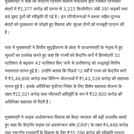
मुख्यमंत्री ने कहा कि केंद्रीय ग्रामीण विकास मंत्रालय द्वारा नक्सल प्रभावित
क्षेत्रों में ₹2,377 करोड़ की लागत से 3,222 किलोमीटर लंबी 391 सड़कों तथा
88 वृहद पुलों की स्वीकृति दी गई है। इन परियोजनाओं ने बस्तर सहित दूरस्थ
क्षेत्रों को मुख्यधारा से जोड़ते हुए विकास और सुरक्षा दोनों को मजबूती प्रदान की
है।
पत्र में मुख्यमंत्री ने वित्तीय सुदृढ़ीकरण के क्षेत्र में प्रधानमंत्री के नेतृत्व में हुए
सुधारों का उल्लेख करते हुए कहा कि राज्यों को केंद्रीय करों में हिस्सेदारी 32
प्रतिशत से बढ़ाकर 42 प्रतिशत किए जाने से छत्तीसगढ़ को अभूतपूर्व वित्तीय
स्वायत्तता प्राप्त हुई है। उन्होंने बताया कि पिछले 12 वर्षों में राज्य को केंद्रीय करों
में ₹3,46,806 करोड़ तथा विभिन्न योजनाओं में ₹1,43,328 करोड़ की सहायता
प्राप्त हुई है। इसके अतिरिक्त पूंजीगत निवेश के लिए विशेष सहायता योजना के
तहत ₹22,021 करोड़ तथा जीएसटी क्षतिपूर्ति के रूप में ₹22,600 करोड़ की
अतिरिक्त सहायता भी मिली है।
मुख्यमंत्री ने सड़क अधोसंरचना विकास को केंद्र सरकार की बड़ी उपलब्धि बताते
हुए कहा कि केंद्रीय सड़क एवं अवसंरचना कोष (CRIF) के तहत ₹4,468 करोड़
तथा राष्ट्रीय राजमार्गों के विकास के लिए ₹35,766 करोड़ की स्वीकृति प्रदान