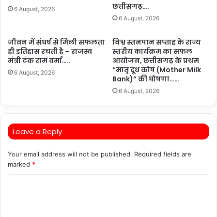
छत्तीसगढ़….
6 August, 2026
6 August, 2026
जीवन में संघर्ष से मिली सफलता
विश्व स्तनपान सप्ताह के राज्य
ही इतिहास रचती है – राजस्व
स्तरीय कार्यक्रम का सफल
मंत्री टंक राम वर्मा…..
आयोजन, छत्तीसगढ़ के प्रथम
“मातृ दूध कोष (Mother Milk
6 August, 2026
Bank)” की घोषणा……
6 August, 2026
Leave a Reply
Your email address will not be published.
Required fields are
marked
*
C
o
m