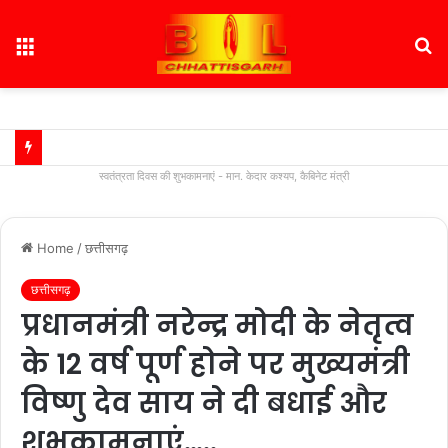
Menu
S
fo
स्वतंत्रता दिवस की शुभकामनाएं - मान. केदार कश्यप, कैबिनेट मंत्री
Home
/
छत्तीसगढ़
छत्तीसगढ़
प्रधानमंत्री नरेन्द्र मोदी के नेतृत्व
के 12 वर्ष पूर्ण होने पर मुख्यमंत्री
विष्णु देव साय ने दी बधाई और
शुभकामनाएं…..