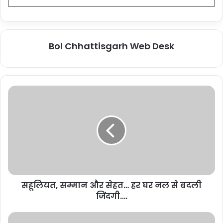
Bol Chhattisgarh Web Desk
सहूलियत, सम्मान और सेहत… हर घर नल से बदली
जिंदगी….