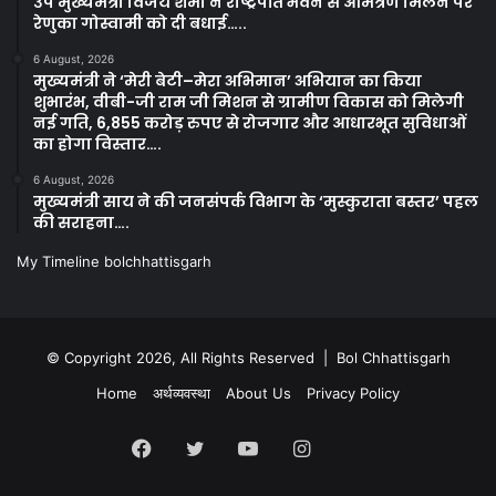
उप मुख्यमंत्री विजय शर्मा ने राष्ट्रपति भवन से आमंत्रण मिलने पर
रेणुका गोस्वामी को दी बधाई…..
6 August, 2026
मुख्यमंत्री ने ‘मेरी बेटी–मेरा अभिमान’ अभियान का किया
शुभारंभ, वीबी-जी राम जी मिशन से ग्रामीण विकास को मिलेगी
नई गति, 6,855 करोड़ रुपए से रोजगार और आधारभूत सुविधाओं
का होगा विस्तार….
6 August, 2026
मुख्यमंत्री साय ने की जनसंपर्क विभाग के ‘मुस्कुराता बस्तर’ पहल
की सराहना….
My Timeline bolchhattisgarh
© Copyright 2026, All Rights Reserved | Bol Chhattisgarh
Home
अर्थव्यवस्था
About Us
Privacy Policy
Facebook
Twitter
YouTube
Instagram
Kooapp