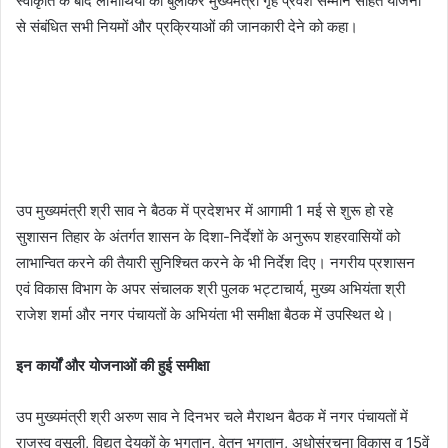
स्वीकृति के बाद लाभार्थियों को बुलाकर मुख्यमंत्री गृह प्रवेश सम्मान सहित योजना
से संबंधित सभी नियमों और प्रक्रियाओं की जानकारी देने को कहा।
उप मुख्यमंत्री श्री साव ने बैठक में प्रदेशभर में आगामी 1 मई से शुरू हो रहे
सुशासन तिहार के अंतर्गत शासन के दिशा-निर्देशों के अनुरूप शहरवासियों को
लाभान्वित करने की तैयारी सुनिश्चित करने के भी निर्देश दिए। नगरीय प्रशासन
एवं विकास विभाग के अपर संचालक श्री पुलक भट्टाचार्य, मुख्य अभियंता श्री
राजेश शर्मा और नगर पंचायतों के अभियंता भी समीक्षा बैठक में उपस्थित थे।
इन कार्यों और योजनाओं की हुई समीक्षा
उप मुख्यमंत्री श्री अरुण साव ने दिनभर चले मैराथन बैठक में नगर पंचायतों में
राजस्व वसूली, विद्युत देयकों के भुगतान, वेतन भुगतान, अधोसंरचना विकास व 15वें