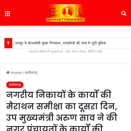
Menu
S
fo
रायपुर में बांग्लादेशी युवक गिरफ्तार, दस्तावेजों की जांच में जुटी पुलिस
स्वतंत्रता दिवस की शुभकामनाएं - मान. केदार कश्यप, कैबिनेट मंत्री
Home
/
छत्तीसगढ़
छत्तीसगढ़
नगरीय निकायों के कार्यों की
मैराथन समीक्षा का दूसरा दिन,
उप मुख्यमंत्री अरुण साव ने की
नगर पंचायतों के कार्यों की