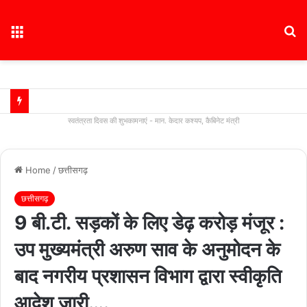
Menu
S
fo
स्वतंत्रता दिवस की शुभकामनाएं - मान. केदार कश्यप, कैबिनेट मंत्री
Home
/
छत्तीसगढ़
छत्तीसगढ़
9 बी.टी. सड़कों के लिए डेढ़ करोड़ मंजूर :
उप मुख्यमंत्री अरुण साव के अनुमोदन के
बाद नगरीय प्रशासन विभाग द्वारा स्वीकृति
आदेश जारी….