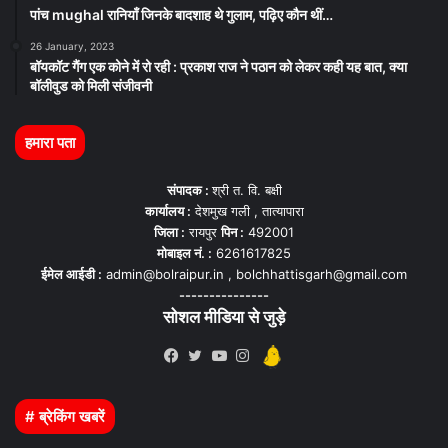
पांच mughal रानियाँ जिनके बादशाह थे गुलाम, पढ़िए कौन थीं…
26 January, 2023
बॉयकॉट गैंग एक कोने में रो रही : प्रकाश राज ने पठान को लेकर कही यह बात, क्या
बॉलीवुड को मिली संजीवनी
हमारा पता
संपादक :
श्री त. वि. बक्षी
कार्यालय :
देशमुख गली , तात्यापारा
जिला :
रायपुर
पिन :
492001
मोबाइल नं. :
6261617825
ईमेल आईडी :
admin@bolraipur.in , bolchhattisgarh@gmail.com
---------------
सोशल मीडिया से जुड़े
Kooapp
Facebook
Twitter
YouTube
Instagram
# ब्रेकिंग खबरें